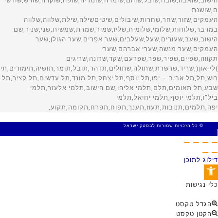
© כל הזכויות שמורות לבסטק ישראל
MADE WITH 🤍 BY SITE WEB
דילוג לתוכן
פתח סרגל נגישות
כלי נגישות
הגדל טקסט
הקטן טקסט