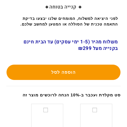
🔸 קנייה בטוחה🔸
לפני היציאה למשלוח, המומחים שלנו יבצעו בדיקת
התאמה טכנית של הסוללה או המטען למחשב שלכם.
משלוח מהיר (1-5 ימי עסקים) עד הבית חינם
בקנייה מעל ₪299
הוספה לסל
סט מקלדת ועכבר ב-10% הנחה לרוכשים מוצר זה
ס
ס
ט
ט
מ
מ