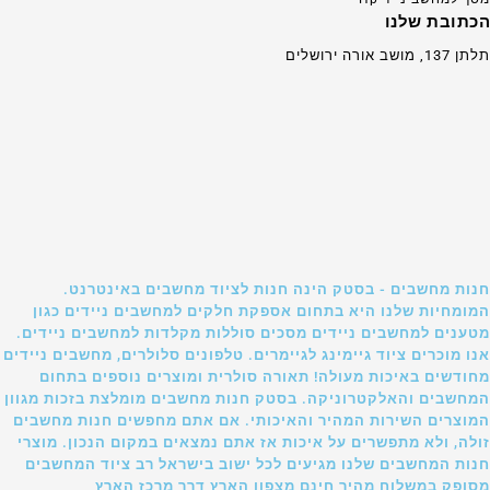
הכתובת שלנו
תלתן 137, מושב אורה ירושלים
חנות מחשבים - בסטק הינה חנות לציוד מחשבים באינטרנט.
המומחיות שלנו היא בתחום אספקת חלקים למחשבים ניידים כגון
מטענים למחשבים ניידים מסכים סוללות מקלדות למחשבים ניידים.
אנו מוכרים ציוד גיימינג לגיימרים. טלפונים סלולרים, מחשבים ניידים
מחודשים באיכות מעולה! תאורה סולרית ומוצרים נוספים בתחום
המחשבים והאלקטרוניקה. בסטק חנות מחשבים מומלצת בזכות מגוון
המוצרים השירות המהיר והאיכותי. אם אתם מחפשים חנות מחשבים
זולה, ולא מתפשרים על איכות אז אתם נמצאים במקום הנכון. מוצרי
חנות המחשבים שלנו מגיעים לכל ישוב בישראל רב ציוד המחשבים
מסופק במשלוח מהיר חינם מצפון הארץ דרך מרכז הארץ