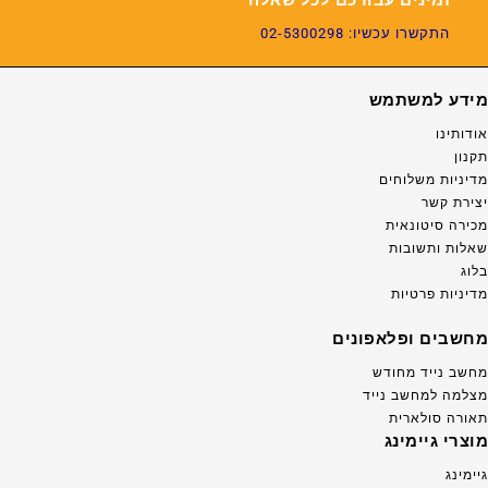
זמינים עבורכם לכל שאלה
התקשרו עכשיו: 02-5300298
מידע למשתמש
אודותינו
תקנון
מדיניות משלוחים
יצירת קשר
מכירה סיטונאית
שאלות ותשובות
בלוג
מדיניות פרטיות
מחשבים ופלאפונים
מחשב נייד מחודש
מצלמה למחשב נייד
תאורה סולארית
מוצרי גיימינג
גיימינג