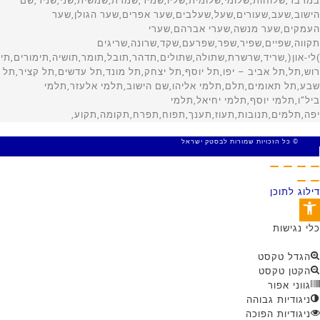
© כל הזכויות שמורות לבסטק ישראל
MADE WITH 🤍 BY SITE WEB
דילוג לתוכן
פתח סרגל נגישות
כלי נגישות
הגדל טקסט
הקטן טקסט
גווני אפור
ניגודיות גבוהה
ניגודיות הפוכה