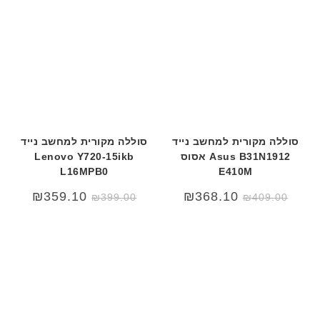
סוללה מקורית למחשב נייד
סוללה מקורית למחשב נייד
Asus B31N1912 אסוס
Lenovo Y720-15ikb
L16MPB0
E410M
המחיר
המחיר
₪
359.10
₪
368.10
₪
399.00
₪
409.00
המקורי
הנוכחי
היה:
הוא:
₪409.00.
₪450.00.