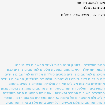
מסך למחשב נייד Hp
הכתובת שלנו
תלתן 137, מושב אורה ירושלים
חנות מחשבים - בסטק הינה חנות לציוד מחשבים באינטרנט.
המומחיות שלנו היא בתחום אספקת חלקים למחשבים ניידים כגון
מטענים למחשבים ניידים מסכים סוללות מקלדות למחשבים ניידים.
אנו מוכרים ציוד גיימינג לגיימרים. טלפונים סלולרים, מחשבים ניידים
מחודשים באיכות מעולה! תאורה סולרית ומוצרים נוספים בתחום
המחשבים והאלקטרוניקה. בסטק חנות מחשבים מומלצת בזכות מגוון
המוצרים השירות המהיר והאיכותי. אם אתם מחפשים חנות מחשבים
זולה, ולא מתפשרים על איכות אז אתם נמצאים במקום הנכון. מוצרי
חנות המחשבים שלנו מגיעים לכל ישוב בישראל רב ציוד המחשבים