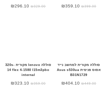
ת
₪
296.10
₪
359.10
₪
329.00
₪
399.00
סוללה מקורית למחשב נייד
סוללה lenovo מקורית 320s-
אסוס פנימית Asus s530ua
14 flex 4-1580 l15m3pbo
internal
B31N1729
המחיר
המחיר
₪
323.10
₪
404.10
₪
359.00
₪
449.00
המקורי
הנוכחי
היה:
הוא:
₪449.00.
₪489.00.