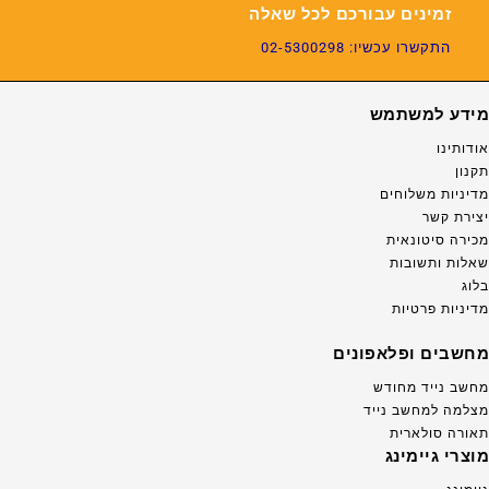
זמינים עבורכם לכל שאלה
התקשרו עכשיו: 02-5300298
מידע למשתמש
אודותינו
תקנון
מדיניות משלוחים
יצירת קשר
מכירה סיטונאית
שאלות ותשובות
בלוג
מדיניות פרטיות
מחשבים ופלאפונים
מחשב נייד מחודש
מצלמה למחשב נייד
תאורה סולארית
מוצרי גיימינג