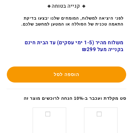
🔸 קנייה בטוחה🔸
לפני היציאה למשלוח, המומחים שלנו יבצעו בדיקת
התאמה טכנית של הסוללה או המטען למחשב שלכם.
משלוח מהיר (1-5 ימי עסקים) עד הבית חינם
בקנייה מעל ₪299
הוספה לסל
סט מקלדת ועכבר ב-10% הנחה לרוכשים מוצר זה
ס
ס
ט
ט
מ
מ