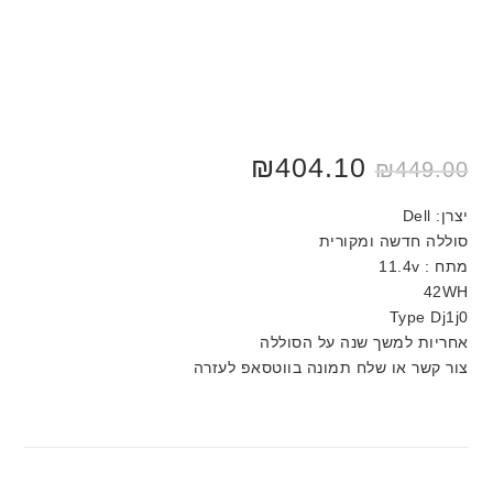
₪
404.10
₪
449.00
יצרן: Dell
סוללה חדשה ומקורית
מתח : 11.4v
42WH
Type Dj1j0
אחריות למשך שנה על הסוללה
צור קשר או שלח תמונה בווטסאפ לעזרה