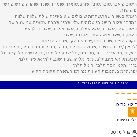
© כל הזכויות שמורות לבסטק ישראל
MADE WITH 🤍 BY SITE WEB
דילוג לתוכן
פתח סרגל נגישות
כלי נגישות
הגדל טקסט