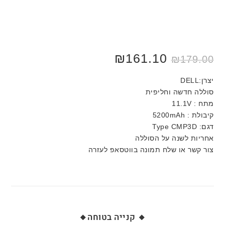
₪
161.10
₪
179.00
יצרן:DELL
סוללה חדשה וחליפית
מתח : 11.1V
קיבולת : 5200mAh
דגם: Type CMP3D
אחריות לשנה על הסוללה
צור קשר או שלח תמונה בווטסאפ לעזרה
🔸 קנייה בטוחה🔸