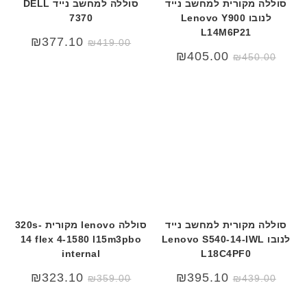
סוללה מקורית למחשב נייד
סוללה למחשב נייד DELL
לנובו Lenovo Y900
7370
L14M6P21
המחיר
המחיר
₪
377.10
₪
419.00
המקורי
הנוכחי
המחיר
המחיר
₪
405.00
₪
450.00
היה:
הוא:
המקורי
הנוכחי
₪419.00.
₪550.00.
היה:
הוא:
₪450.00.
₪499.00.
סוללה מקורית למחשב נייד
סוללה lenovo מקורית 320s-
לנובו Lenovo S540-14-IWL
14 flex 4-1580 l15m3pbo
internal
L18C4PF0
₪
323.10
₪
395.10
₪
359.00
₪
439.00