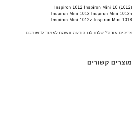
ד
ט
ט
Inspiron 1012 Inspiron Mini 10 (1012)
ג
ה
ה
Inspiron Mini 1012 Inspiron Mini 1012n
ם
ב
ב
Inspiron Mini 1012v Inspiron Mini 1018
W
ע
ע
K
ב
ב
צריכים עזרה? שלחו לנו הודעה ונשמח לעמוד לרשותכם
8
ר
ר
9
י
י
5
ת
ת
ע
מוצרים קשורים
ם
ח
ר
י
ט
ה
ב
ע
ב
ר
י
ת