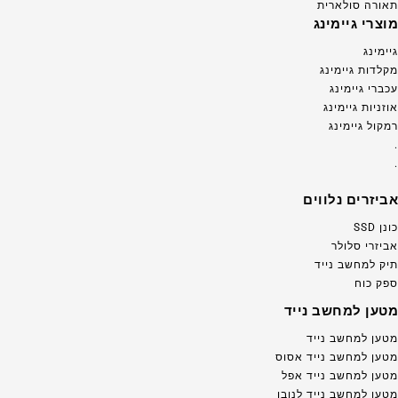
תאורה סולארית
מוצרי גיימינג
גיימינג
מקלדות גיימינג
עכברי גיימינג
אוזניות גיימינג
רמקול גיימינג
.
.
אביזרים נלווים
כונן SSD
אביזרי סלולר
תיק למחשב נייד
ספק כוח
מטען למחשב נייד
מטען למחשב נייד
מטען למחשב נייד אסוס
מטען למחשב נייד אפל
מטען למחשב נייד לנובו