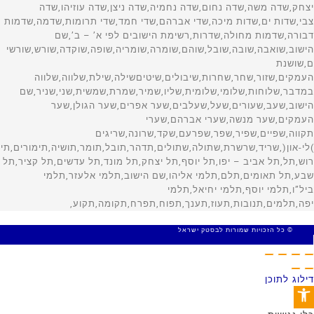
© כל הזכויות שמורות לבסטק ישראל
MADE WITH 🤍 BY SITE WEB
דילוג לתוכן
פתח סרגל נגישות