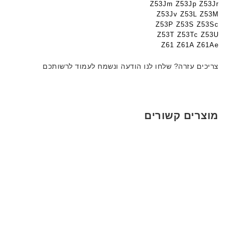
Z53Jm Z53Jp Z53Jr
Z53Jv Z53L Z53M
Z53P Z53S Z53Sc
Z53T Z53Tc Z53U
Z61 Z61A Z61Ae
צריכים עזרה? שלחו לנו הודעה ונשמח לעמוד לרשותכם
מוצרים קשורים