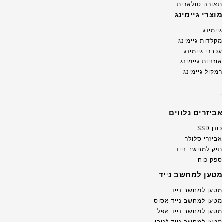
תאורה סולארית
מוצרי גיימינג
גיימינג
מקלדות גיימינג
עכברי גיימינג
אוזניות גיימינג
רמקול גיימינג
.
.
אביזרים נלווים
כונן SSD
אביזרי סלולר
תיק למחשב נייד
ספק כוח
מטען למחשב נייד
מטען למחשב נייד
מטען למחשב נייד אסוס
מטען למחשב נייד אפל
מטען למחשב נייד לנובו