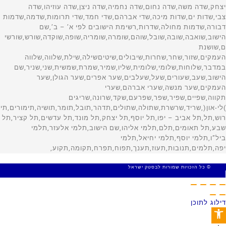
© כל הזכויות שמורות לבסטק ישראל
MADE WITH 🤍 BY SITE WEB
דילוג לתוכן
פתח סרגל נגישות