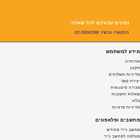
זמינים עבורכם לכל שאלה
התקשרו עכשיו: 02-5300298
מידע למשתמש
אודותינו
תקנון
מדיניות משלוחים
יצירת קשר
מכירה סיטונאית
שאלות ותשובות
בלוג
מדיניות פרטיות
מחשבים ופלאפונים
מחשב נייד מחודש
מצלמה למחשב נייד