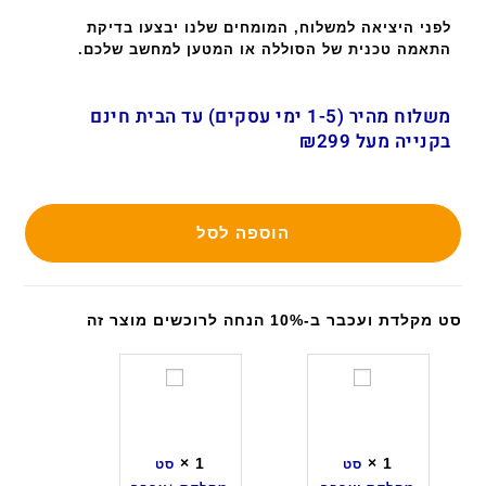
לפני היציאה למשלוח, המומחים שלנו יבצעו בדיקת
התאמה טכנית של הסוללה או המטען למחשב שלכם.
משלוח מהיר (1-5 ימי עסקים) עד הבית חינם
בקנייה מעל ₪299
הוספה לסל
סט מקלדת ועכבר ב-10% הנחה לרוכשים מוצר זה
ס
ס
ט
ט
מ
מ
ק
ק
×
1
×
1
סט
סט
ל
ל