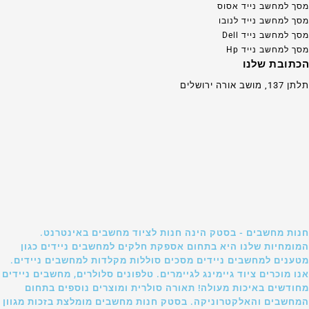
מסך למחשב נייד אסוס
מסך למחשב נייד לנובו
מסך למחשב נייד Dell
מסך למחשב נייד Hp
הכתובת שלנו
תלתן 137, מושב אורה ירושלים
חנות מחשבים - בסטק הינה חנות לציוד מחשבים באינטרנט.
המומחיות שלנו היא בתחום אספקת חלקים למחשבים ניידים כגון
מטענים למחשבים ניידים מסכים סוללות מקלדות למחשבים ניידים.
אנו מוכרים ציוד גיימינג לגיימרים. טלפונים סלולרים, מחשבים ניידים
מחודשים באיכות מעולה! תאורה סולרית ומוצרים נוספים בתחום
המחשבים והאלקטרוניקה. בסטק חנות מחשבים מומלצת בזכות מגוון