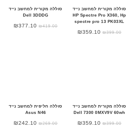
סוללה מקורית למחשב נייד
סוללה מקורית למחשב נייד
Dell 3DDDG
HP Spectre Pro X360, Hp
spectre pro 13 PK03XL
המחיר
המחיר
₪
377.10
₪
419.00
המקורי
הנוכחי
₪
359.10
₪
399.00
היה:
הוא:
₪419.00.
₪499.00.
סוללה מקורית למחשב נייד
סוללה חליפית למחשב נייד
Asus N46
Dell 7300 0MXV9V 60wh
₪
242.10
₪
359.10
₪
269.00
₪
399.00