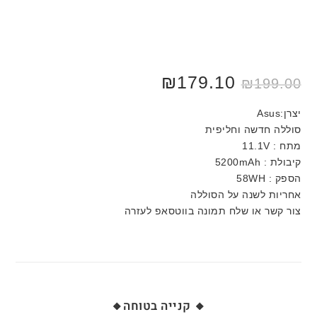
₪
179.10
₪
199.00
יצרן:Asus
סוללה חדשה וחליפית
מתח : 11.1V
קיבולת : 5200mAh
הספק : 58WH
אחריות לשנה על הסוללה
צור קשר או שלח תמונה בווטסאפ לעזרה
🔸 קנייה בטוחה🔸