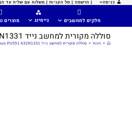
כניסה
| הרשמה |
סל הקניות |
משלוח עם שליח עד הבית ח
גיימינג
חלקים למחשבים
מוצרים נ
סוללה מקורית למחשב נייד Asus PU551 A32N1331
>
חנות
>
סוללה מקורית למחשב נייד Asus PU551 A32N1331