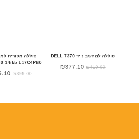
סוללה למחשב נייד DELL 7370
סוללה מקורית למח
30-14ikb L17C4PB0
המחיר
המחיר
₪
377.10
₪
419.00
המקורי
הנוכחי
9.10
₪
399.00
היה:
הוא:
₪419.00.
₪550.00.