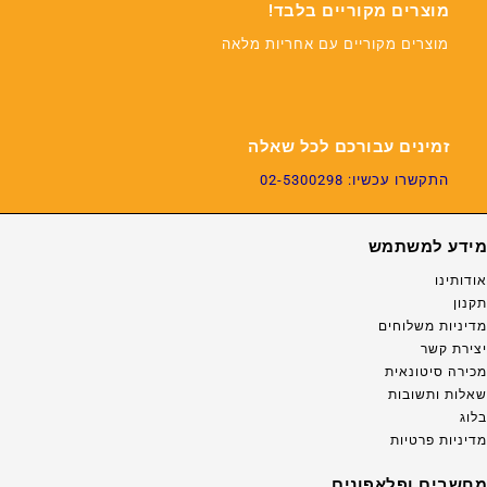
מוצרים מקוריים בלבד!
מוצרים מקוריים עם אחריות מלאה
זמינים עבורכם לכל שאלה
התקשרו עכשיו: 02-5300298
מידע למשתמש
אודותינו
תקנון
מדיניות משלוחים
יצירת קשר
מכירה סיטונאית
שאלות ותשובות
בלוג
מדיניות פרטיות
מחשבים ופלאפונים