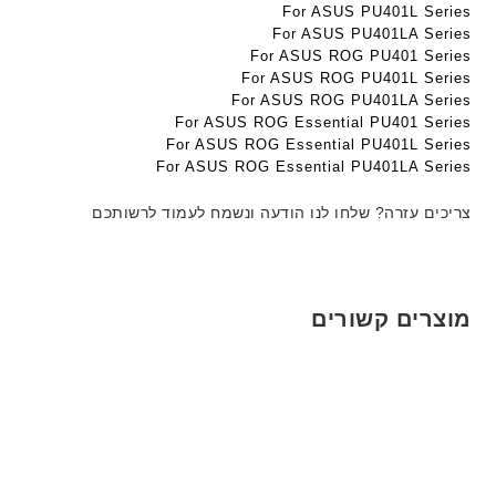
ט
ט
For ASUS PU401L Series
ג
ה
ה
For ASUS PU401LA Series
ם
ב
ב
For ASUS ROG PU401 Series
W
ע
ע
For ASUS ROG PU401L Series
K
For ASUS ROG PU401LA Series
ב
ב
8
For ASUS ROG Essential PU401 Series
ר
ר
9
For ASUS ROG Essential PU401L Series
י
י
For ASUS ROG Essential PU401LA Series
5
ת
ת
ע
צריכים עזרה? שלחו לנו הודעה ונשמח לעמוד לרשותכם
ם
ח
ר
י
ט
מוצרים קשורים
ה
ב
ע
ב
ר
י
ת