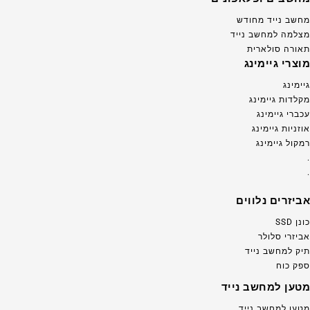
מחשב נייד מחודש
מצלמה למחשב נייד
תאורה סולארית
מוצרי גיימינג
גיימינג
מקלדות גיימינג
עכברי גיימינג
אוזניות גיימינג
רמקול גיימינג
.
.
אביזרים נלווים
כונן SSD
אביזרי סלולר
תיק למחשב נייד
ספק כוח
מטען למחשב נייד
מטען למחשב נייד