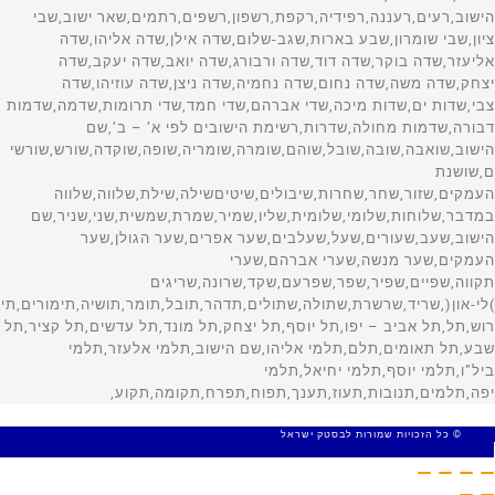
© כל הזכויות שמורות לבסטק ישראל
MADE WITH 🤍 BY SITE WEB