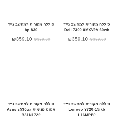
סוללה מקורית למחשב נייד
סוללה מקורית למחשב נייד
hp 830
Dell 7300 0MXV9V 60wh
המחיר
המחיר
₪
359.10
₪
359.10
₪
399.00
₪
399.00
המקורי
הנוכחי
היה:
הוא:
₪399.00.
₪499.00.
סוללה מקורית למחשב נייד
סוללה מקורית למחשב נייד
Lenovo Y720-15ikb
אסוס פנימית Asus s530ua
B31N1729
L16MPB0