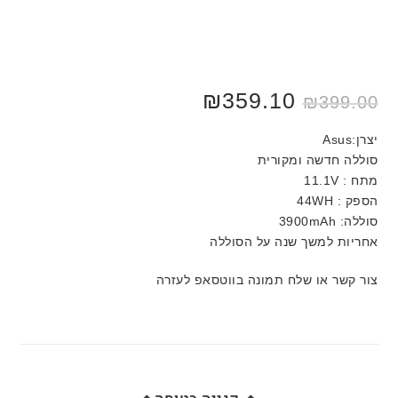
₪
359.10
₪
399.00
יצרן:Asus
סוללה חדשה ומקורית
מתח : 11.1V
הספק : 44WH
סוללה: 3900mAh
אחריות למשך שנה על הסוללה
צור קשר או שלח תמונה בווטסאפ לעזרה