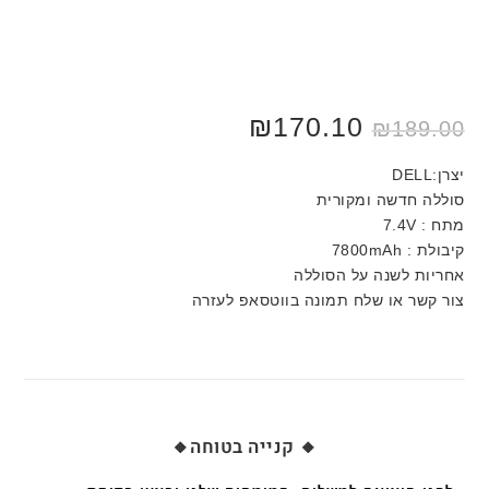
₪
170.10
₪
189.00
יצרן:DELL
סוללה חדשה ומקורית
מתח : 7.4V
קיבולת : 7800mAh
אחריות לשנה על הסוללה
צור קשר או שלח תמונה בווטסאפ לעזרה
🔸 קנייה בטוחה🔸