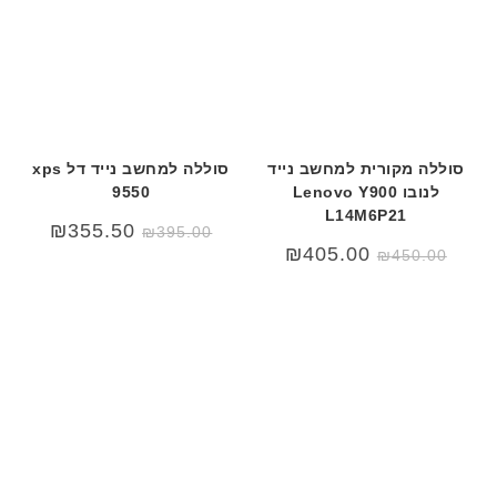
סוללה מקורית למחשב נייד
סוללה למחשב נייד דל xps
לנובו Lenovo Y900
9550
L14M6P21
₪
355.50
₪
395.00
המחיר
המחיר
₪
405.00
₪
450.00
המקורי
הנוכחי
היה:
הוא:
₪450.00.
₪499.00.