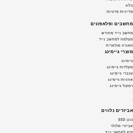
בלוג
מדיניות פרטיות
מחשבים ופלאפונים
מחשב נייד מחודש
מצלמה למחשב נייד
תאורה סולארית
מוצרי גיימינג
גיימינג
מקלדות גיימינג
עכברי גיימינג
אוזניות גיימינג
רמקול גיימינג
.
.
אביזרים נלווים
כונן SSD
אביזרי סלולר
תיק למחשב נייד