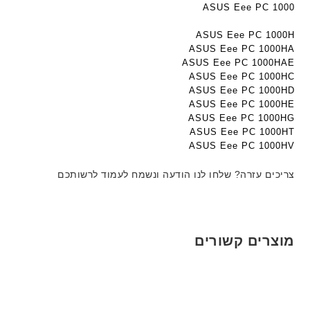
ג
ב
ע
ASUS Eee PC 1000
ם
ע
ב
W
ASUS Eee PC 1000H
ב
ר
K
ASUS Eee PC 1000HA
ר
י
8
ASUS Eee PC 1000HAE
י
ת
ASUS Eee PC 1000HC
9
ת
ASUS Eee PC 1000HD
5
ASUS Eee PC 1000HE
ע
ASUS Eee PC 1000HG
ם
ASUS Eee PC 1000HT
ח
ASUS Eee PC 1000HV
ר
י
צריכים עזרה? שלחו לנו הודעה ונשמח לעמוד לרשותכם
ט
ה
ב
ע
מוצרים קשורים
ב
ר
י
ת