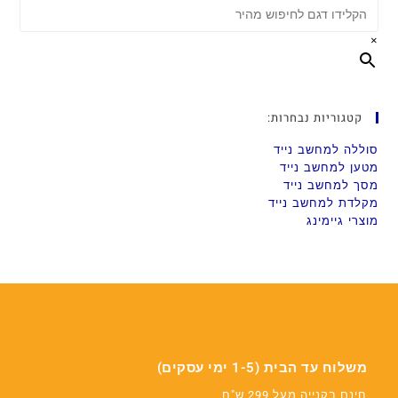
×
קטגוריות נבחרות:
סוללה למחשב נייד
מטען למחשב נייד
מסך למחשב נייד
מקלדת למחשב נייד
מוצרי גיימינג
משלוח עד הבית (1-5 ימי עסקים)
חינם בקנייה מעל 299 ש"ח