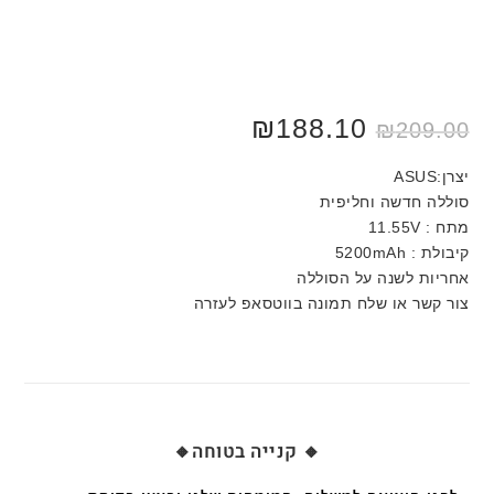
₪
188.10
₪
209.00
יצרן:ASUS
סוללה חדשה וחליפית
מתח : 11.55V
קיבולת : 5200mAh
אחריות לשנה על הסוללה
צור קשר או שלח תמונה בווטסאפ לעזרה
🔸 קנייה בטוחה🔸