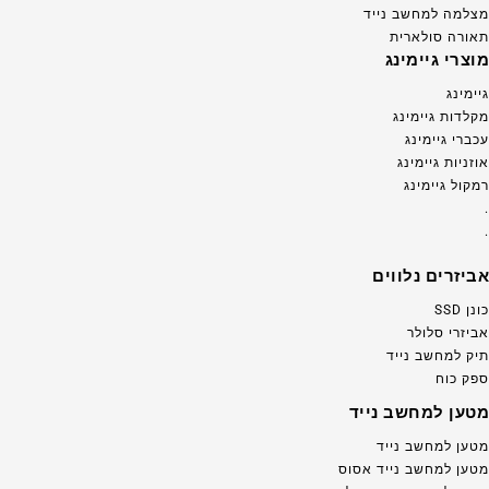
מצלמה למחשב נייד
תאורה סולארית
מוצרי גיימינג
גיימינג
מקלדות גיימינג
עכברי גיימינג
אוזניות גיימינג
רמקול גיימינג
.
.
אביזרים נלווים
כונן SSD
אביזרי סלולר
תיק למחשב נייד
ספק כוח
מטען למחשב נייד
מטען למחשב נייד
מטען למחשב נייד אסוס