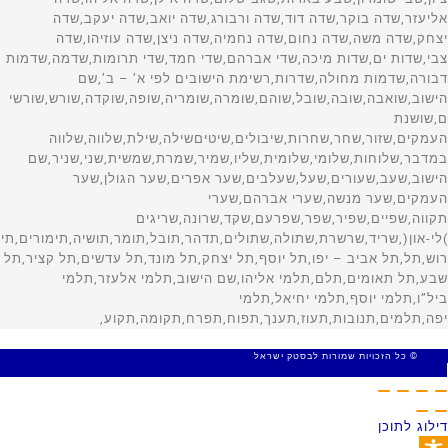
© כל הזכויות שמורות לבסטק ישראל
MADE WITH 🤍 BY SITE WEB
דילוג לתוכן