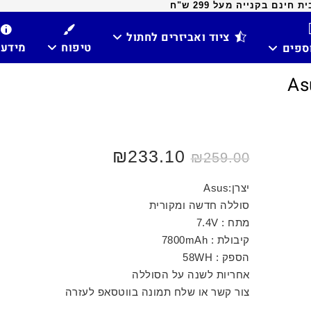
ינם בקנייה מעל 299 ש"ח
ציוד ואביזרים לחתול
טיפוח
מידע
וספים
₪
233.10
₪
259.00
יצרן:Asus
סוללה חדשה ומקורית
מתח : 7.4V
קיבולת : 7800mAh
הספק : 58WH
אחריות לשנה על הסוללה
צור קשר או שלח תמונה בווטסאפ לעזרה