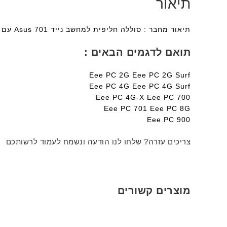
תיאור
תיאור מחבר : סוללה חליפית למחשב נייד Asus 701 עם אחריות מלאה למשך שנה על הסוללה ומשלוח מהיר לכל הארץ
תואם לדגמים הבאים :
Eee PC 2G Eee PC 2G Surf
Eee PC 4G Eee PC 4G Surf
Eee PC 4G-X Eee PC 700
Eee PC 701 Eee PC 8G
Eee PC 900
צריכים עזרה? שלחו לנו הודעה ונשמח לעמוד לרשותכם
מוצרים קשורים