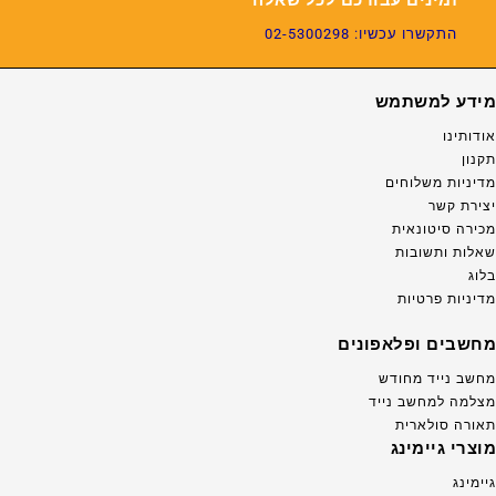
התקשרו עכשיו: 02-5300298
מידע למשתמש
אודותינו
תקנון
מדיניות משלוחים
יצירת קשר
מכירה סיטונאית
שאלות ותשובות
בלוג
מדיניות פרטיות
מחשבים ופלאפונים
מחשב נייד מחודש
מצלמה למחשב נייד
תאורה סולארית
מוצרי גיימינג
גיימינג