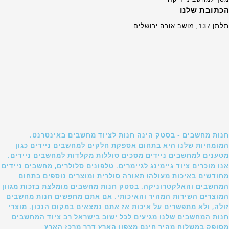
הכתובת שלנו
תלתן 137, מושב אורה ירושלים
חנות מחשבים - בסטק הינה חנות לציוד מחשבים באינטרנט.
המומחיות שלנו היא בתחום אספקת חלקים למחשבים ניידים כגון
מטענים למחשבים ניידים מסכים סוללות מקלדות למחשבים ניידים.
אנו מוכרים ציוד גיימינג לגיימרים. טלפונים סלולרים, מחשבים ניידים
מחודשים באיכות מעולה! תאורה סולרית ומוצרים נוספים בתחום
המחשבים והאלקטרוניקה. בסטק חנות מחשבים מומלצת בזכות מגוון
המוצרים השירות המהיר והאיכותי. אם אתם מחפשים חנות מחשבים
זולה, ולא מתפשרים על איכות אז אתם נמצאים במקום הנכון. מוצרי
חנות המחשבים שלנו מגיעים לכל ישוב בישראל רב ציוד המחשבים
מסופק במשלוח מהיר חינם מצפון הארץ דרך מרכז הארץ