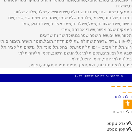
© כל הזכויות שמורות לבסטק ישראל
MADE WITH 🤍 BY SITE WEB
דילוג לתוכן
פתח סרגל נגישות
כלי נגישות
הגדל טקסט
הקטן טקסט