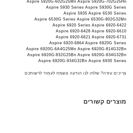
Aspire 5920G-602G25Mn Aspire 5920G-702G25Hn
Aspire 5930 Series Aspire 5930G Series
Aspire 5935 Aspire 6530 Series
Aspire 6530G Series Aspire 6530G-802G32Mn
Aspire 6920 Series Aspire 6920-6422
Aspire 6920-6428 Aspire 6920-6610
Aspire 6920-6621 Aspire 6920-6731
Aspire 6920-6864 Aspire 6920G Series
Aspire 6920G-6A4G25Mn Aspire 6920G-814G32Bn
Aspire 6920G-832G25Bn Aspire 6920G-834G32Bn
Aspire 6920G-934G32Bn Aspire 6930 Series
צריכים עזרה? שלחו לנו הודעה ונשמח לעמוד לרשותכם
מוצרים קשורים