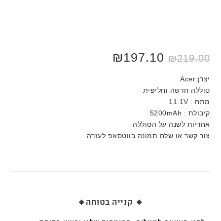
₪
197.10
₪
219.00
יצרן:Acer
סוללה חדשה וחליפית
מתח : 11.1V
קיבולת : 5200mAh
אחריות לשנה על הסוללה
צור קשר או שלח תמונה בווטסאפ לעזרה
🔸 קנייה בטוחה🔸