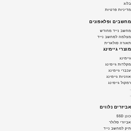
בלוג
מדיניות פרטיות
מחשבים ופלאפונים
מחשב נייד מחודש
מצלמה למחשב נייד
תאורה סולארית
מוצרי גיימינג
גיימינג
מקלדות גיימינג
עכברי גיימינג
אוזניות גיימינג
רמקול גיימינג
.
.
אביזרים נלווים
כונן SSD
אביזרי סלולר
תיק למחשב נייד