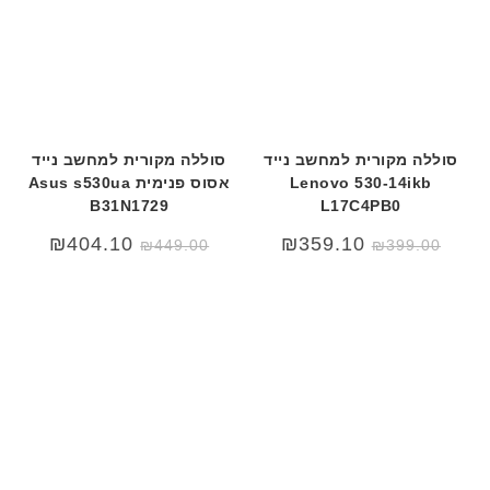
סוללה מקורית למחשב נייד
סוללה מקורית למחשב נייד
Lenovo 530-14ikb
אסוס פנימית Asus s530ua
B31N1729
L17C4PB0
המחיר
המחיר
₪
404.10
₪
359.10
₪
449.00
₪
399.00
המקורי
הנוכחי
היה:
הוא:
₪449.00.
₪489.00.