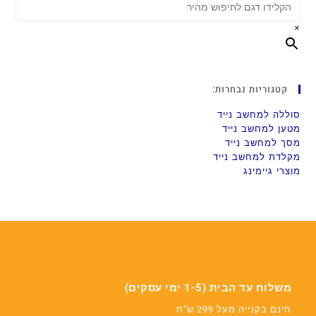
×
קטגוריות נבחרות:
סוללה למחשב נייד
מטען למחשב נייד
מסך למחשב נייד
מקלדת למחשב נייד
מוצרי גיימינג
משלוח עד הבית (1-5 ימי עסקים)
חינם בקנייה מעל 299 ש"ח