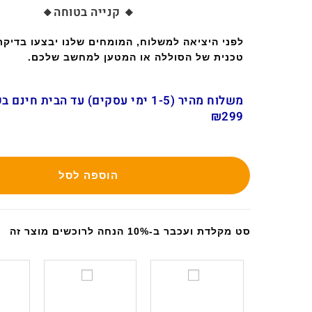
🔸 קנייה בטוחה🔸
לפני היציאה למשלוח, המומחים שלנו יבצעו בדיק
טכנית של הסוללה או המטען למחשב שלכם.
משלוח מהיר (1-5 ימי עסקים) עד הבית חינ
₪299
הוספה לסל
סט מקלדת ועכבר ב-10% הנחה לרוכשים מוצר זה
ס
ס
ט
ט
מ
מ