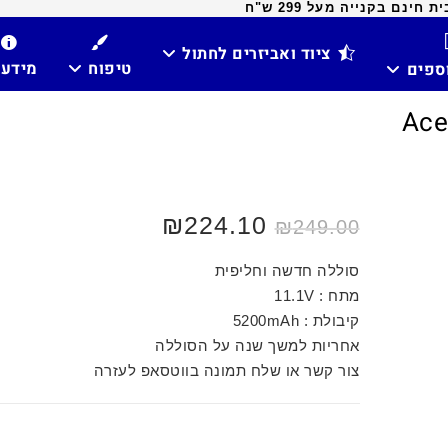
ינם בקנייה מעל 299 ש"ח
ציוד ואביזרים לחתול
טיפוח
מידע
וספים
₪
224.10
₪
249.00
סוללה חדשה וחליפית
מתח : 11.1V
קיבולת : 5200mAh
אחריות למשך שנה על הסוללה
צור קשר או שלח תמונה בווטסאפ לעזרה