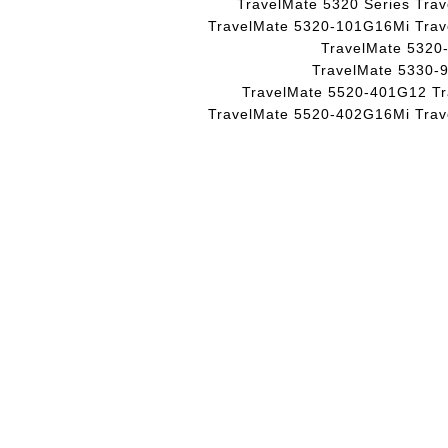
TravelMate 5320 Series Tr
ר
י
TravelMate 5320-101G16Mi Tra
י
ת
TravelMate 5320
ת
TravelMate 5330-
TravelMate 5520-401G12 T
TravelMate 5520-402G16Mi Tra