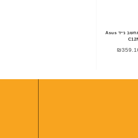
סוללה מקורית למחשב נייד Asus
C12
₪
359.1