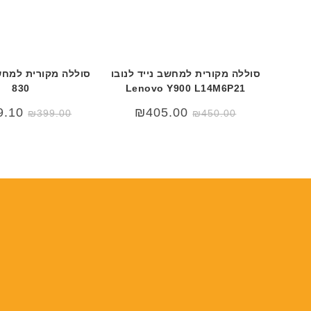
סוללה מקורית למחשב נייד לנובו
830
Lenovo Y900 L14M6P21
המחיר
המחיר
המחיר
המחיר
9.10
₪
405.00
₪
399.00
₪
450.00
המקורי
הנוכחי
המקורי
הנוכחי
היה:
הוא:
היה:
הוא:
99.00.
₪499.00.
₪450.00.
₪499.00.