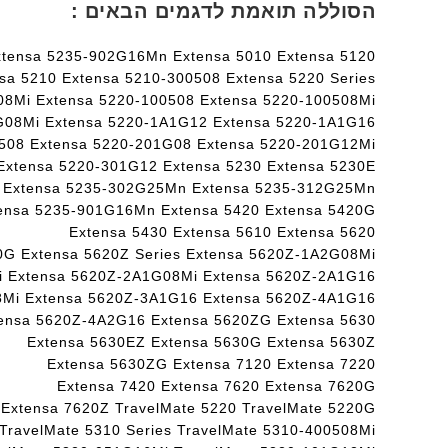
הסוללה תואמת לדגמים הבאים :
xtensa 5235-902G16Mn Extensa 5010 Extensa 5120
sa 5210 Extensa 5210-300508 Extensa 5220 Series
08Mi Extensa 5220-100508 Extensa 5220-100508Mi
G08Mi Extensa 5220-1A1G12 Extensa 5220-1A1G16
508 Extensa 5220-201G08 Extensa 5220-201G12Mi
Extensa 5220-301G12 Extensa 5230 Extensa 5230E
5 Extensa 5235-302G25Mn Extensa 5235-312G25Mn
ensa 5235-901G16Mn Extensa 5420 Extensa 5420G
Extensa 5430 Extensa 5610 Extensa 5620
0G Extensa 5620Z Series Extensa 5620Z-1A2G08Mi
i Extensa 5620Z-2A1G08Mi Extensa 5620Z-2A1G16
8Mi Extensa 5620Z-3A1G16 Extensa 5620Z-4A1G16
ensa 5620Z-4A2G16 Extensa 5620ZG Extensa 5630
Extensa 5630EZ Extensa 5630G Extensa 5630Z
Extensa 5630ZG Extensa 7120 Extensa 7220
Extensa 7420 Extensa 7620 Extensa 7620G
Extensa 7620Z TravelMate 5220 TravelMate 5220G
TravelMate 5310 Series TravelMate 5310-400508Mi