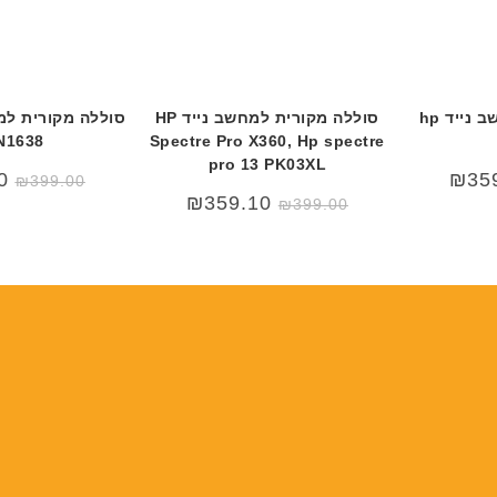
סוללה מקורית למחשב נייד hp
סוללה מקורית למחשב נייד HP
N1638
Spectre Pro X360, Hp spectre
pro 13 PK03XL
0
₪
35
₪
399.00
₪
359.10
₪
399.00
₪3