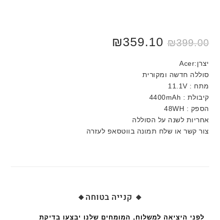
₪
359.10
₪
399.00
יצרן:Acer
סוללה חדשה ומקורית
מתח : 11.1V
קיבולת : 4400mAh
הספק : 48WH
אחריות לשנה על הסוללה
צור קשר או שלח תמונה בווטסאפ לעזרה
🔸 קנייה בטוחה🔸
לפני היציאה למשלוח, המומחים שלנו יבצעו בדיקת