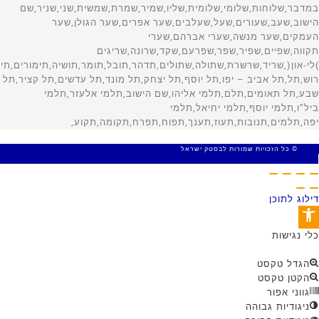
© כל הזכויות שמורות לבסטק ישראל
MADE WITH 🤍 BY SITE WEB
דילוג לתוכן
פתח סרגל נגישות
כלי נגישות
הגדל טקסט
הקטן טקסט
גווני אפור
ניגודיות גבוהה