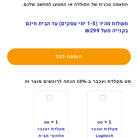
התאמה טכנית של הסוללה או המטען למחשב שלכם.
משלוח מהיר (1-5 ימי עסקים) עד הבית חינם
בקנייה מעל ₪299
הוספה לסל
סט מקלדת ועכבר ב-10% הנחה לרוכשים מוצר זה
ס
ס
ט
ט
מ
מ
ק
ק
×
1
×
1
סט
סט
ל
ל
מקלדת ועכבר
מקלדת +עכבר
ד
ד
Logitech
אלחוטי מבית