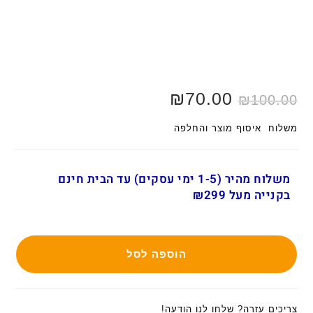
המחיר
70.00
₪
המחיר
₪
100.00
המקורי
הנוכחי
היה:
הוא:
₪70.00.
₪100.00.
משלוח איסוף מוצר והחלפה
משלוח מהיר (1-5 ימי עסקים) עד הבית חינם
בקנייה מעל ₪299
הוספה לסל
צריכים עזרה? שלחו לנו הודעה!