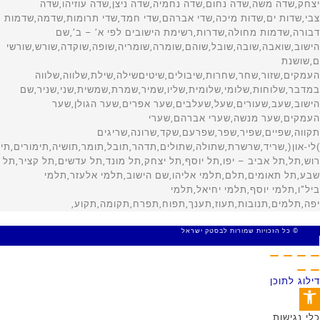
© כל הזכויות שמורות לבסטק ישראל
MADE WITH 🤍 BY SITE WEB
דילוג לתוכן
פתח סרגל נגישות
כלי נגישות