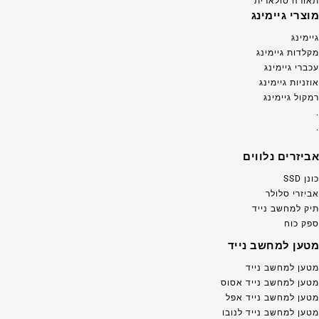
תאורה סולארית
מוצרי גיימינג
גיימינג
מקלדות גיימינג
עכברי גיימינג
אוזניות גיימינג
רמקול גיימינג
.
.
אביזרים נלווים
כונן SSD
אביזרי סלולר
תיק למחשב נייד
ספק כוח
מטען למחשב נייד
מטען למחשב נייד
מטען למחשב נייד אסוס
מטען למחשב נייד אפל
מטען למחשב נייד לנובו