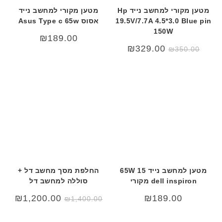
מטען מקורי למחשב נייד Hp
מטען מקורי למחשב נייד
19.5V/7.7A 4.5*3.0 Blue pin
אסוס Asus Type c 65w
150W
₪
189.00
המחיר
המחיר
₪
329.00
₪
350.00
המקורי
הנוכחי
היה:
הוא:
₪329.00.
₪350.00.
מטען למחשב נייד 15 65W
החלפת מסך מחשב דל +
dell inspiron מקורי
סוללה למחשב דל
המחיר
המחי
₪
1,200.00
₪
189.00
₪
1,400.00
המקורי
הנוכח
היה:
הוא:
.00.
₪1,400.00.