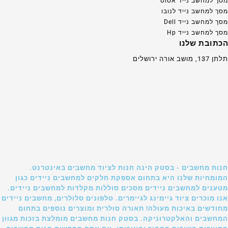
מסך למחשב נייד אסוס
מסך למחשב נייד לנובו
מסך למחשב נייד Dell
מסך למחשב נייד Hp
הכתובת שלנו
תלתן 137, מושב אורה ירושלים
חנות מחשבים - בסטק הינה חנות לציוד מחשבים באינטרנט.
המומחיות שלנו היא בתחום אספקת חלקים למחשבים ניידים כגון
מטענים למחשבים ניידים מסכים סוללות מקלדות למחשבים ניידים.
אנו מוכרים ציוד גיימינג לגיימרים. טלפונים סלולרים, מחשבים ניידים
מחודשים באיכות מעולה! תאורה סולרית ומוצרים נוספים בתחום
המחשבים והאלקטרוניקה. בסטק חנות מחשבים מומלצת בזכות מגוון