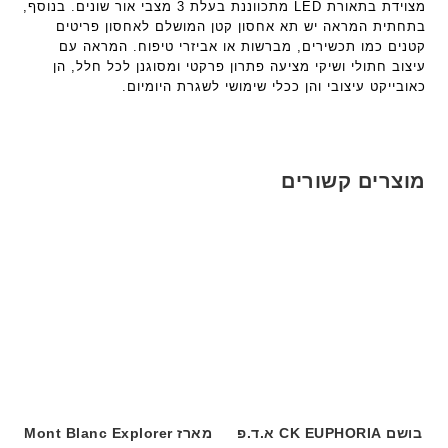
מצוידת בתאורת LED מתכווננת בעלת 3 מצבי אור שונים. בנוסף,
בתחתית המראה יש תא אחסון קטן המושלם לאחסון פריטים
קטנים כמו תכשירים, מברשות או אביזרי טיפוח. המראה עם
עיצוב חתולי ושיקי מציעה פתרון פרקטי ומסוגנן לכל חלל, הן
כאובייקט עיצובי והן ככלי שימושי לשגרת היומיום.
מוצרים קשורים
בושם CK EUPHORIA א.ד.פ
מארז Mont Blanc Explorer