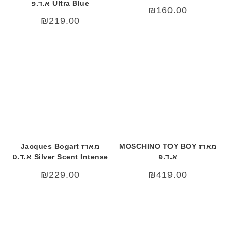
Ultra Blue א.ד.פ
₪
160.00
₪
219.00
מארז MOSCHINO TOY BOY
מארז Jacques Bogart
א.ד.פ
Silver Scent Intense א.ד.ט
₪
229.00
₪
419.00