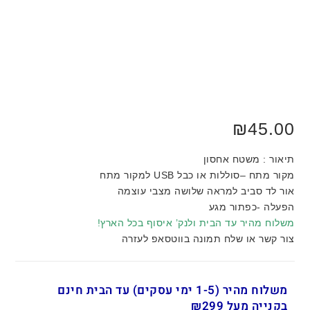
₪
45.00
תיאור : משטח אחסון
מקור מתח –סוללות או כבל USB למקור מתח
אור לד סביב למראה שלושה מצבי עוצמה
הפעלה -כפתור מגע
משלוח מהיר עד הבית ולנק’ איסוף בכל הארץ!
צור קשר או שלח תמונה בווטסאפ לעזרה
משלוח מהיר (1-5 ימי עסקים) עד הבית חינם
בקנייה מעל ₪299