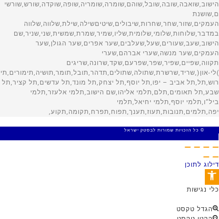
© כל הזכויות שמורות לבסטק ישראל
MADE WITH 🤍 BY SITE WEB
דילוג לתוכן
פתח סרגל נגישות
כלי נגישות
הגדל טקסט
הקטן טקסט