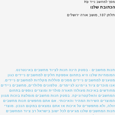
מסך למחשב נייד Hp
הכתובת שלנו
תלתן 137, מושב אורה ירושלים
חנות מחשבים - בסטק הינה חנות לציוד מחשבים באינטרנט.
המומחיות שלנו היא בתחום אספקת חלקים למחשבים ניידים כגון
מטענים למחשבים ניידים מסכים סוללות מקלדות למחשבים ניידים.
אנו מוכרים ציוד גיימינג לגיימרים. טלפונים סלולרים, מחשבים ניידים
מחודשים באיכות מעולה! תאורה סולרית ומוצרים נוספים בתחום
המחשבים והאלקטרוניקה. בסטק חנות מחשבים מומלצת בזכות מגוון
המוצרים השירות המהיר והאיכותי. אם אתם מחפשים חנות מחשבים
זולה, ולא מתפשרים על איכות אז אתם נמצאים במקום הנכון. מוצרי
חנות המחשבים שלנו מגיעים לכל ישוב בישראל רב ציוד המחשבים