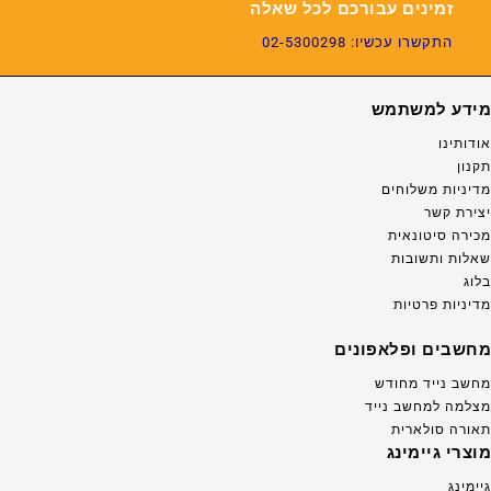
זמינים עבורכם לכל שאלה
התקשרו עכשיו: 02-5300298
מידע למשתמש
אודותינו
תקנון
מדיניות משלוחים
יצירת קשר
מכירה סיטונאית
שאלות ותשובות
בלוג
מדיניות פרטיות
מחשבים ופלאפונים
מחשב נייד מחודש
מצלמה למחשב נייד
תאורה סולארית
מוצרי גיימינג
גיימינג