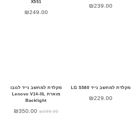
X551
₪
239.00
₪
249.00
מקלדת למחשב נייד LG S580
מקלדת למחשב נייד לנובו
מוארת Lenovo V14-IIL
₪
229.00
Backlight
המחיר
המחיר
₪
350.00
₪
399.00
המקורי
הנוכחי
היה:
הוא:
50.00.
₪399.00.