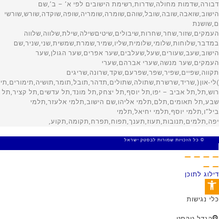
© כל הזכויות שמורות לבסטק ישראל
MADE WITH 🤍 BY SITE WEB
דילוג לתוכן
פתח סרגל נגישות
כלי נגישות
הגדל טקסט