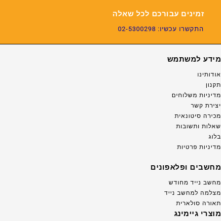
זמינים עבורכם לכל שאלה
התקשרו עכשיו: 02-5300298
מידע למשתמש
אודותינו
תקנון
מדיניות משלוחים
יצירת קשר
מכירה סיטונאית
שאלות ותשובות
בלוג
מדיניות פרטיות
מחשבים ופלאפונים
מחשב נייד מחודש
מצלמה למחשב נייד
תאורה סולארית
מוצרי גיימינג