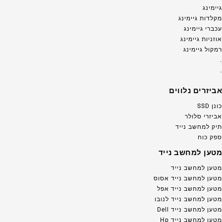
גיימינג
מקלדות גיימינג
עכברי גיימינג
אוזניות גיימינג
רמקול גיימינג
.
.
אביזרים נלווים
כונן SSD
אביזרי סלולר
תיק למחשב נייד
ספק כוח
מטען למחשב נייד
מטען למחשב נייד
מטען למחשב נייד אסוס
מטען למחשב נייד אפל
מטען למחשב נייד לנובו
מטען למחשב נייד Dell
מטען למחשב נייד Hp