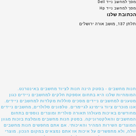
מסך למחשב נייד Dell
מסך למחשב נייד Hp
הכתובת שלנו
תלתן 137, מושב אורה ירושלים
חנות מחשבים - בסטק הינה חנות לציוד מחשבים באינטרנט.
המומחיות שלנו היא בתחום אספקת חלקים למחשבים ניידים כגון
מטענים למחשבים ניידים מסכים סוללות מקלדות למחשבים ניידים.
אנו מוכרים ציוד גיימינג לגיימרים. טלפונים סלולרים, מחשבים ניידים
מחודשים באיכות מעולה! תאורה סולרית ומוצרים נוספים בתחום
המחשבים והאלקטרוניקה. בסטק חנות מחשבים מומלצת בזכות מגוון
המוצרים השירות המהיר והאיכותי. אם אתם מחפשים חנות מחשבים
זולה, ולא מתפשרים על איכות אז אתם נמצאים במקום הנכון. מוצרי