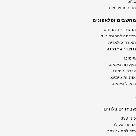
בלוג
מדיניות פרטיות
מחשבים ופלאפונים
מחשב נייד מחודש
מצלמה למחשב נייד
תאורה סולארית
מוצרי גיימינג
גיימינג
מקלדות גיימינג
עכברי גיימינג
אוזניות גיימינג
רמקול גיימינג
.
.
אביזרים נלווים
כונן SSD
אביזרי סלולר
תיק למחשב נייד