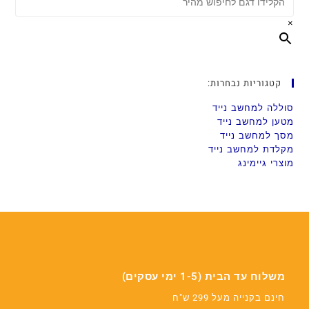
×
קטגוריות נבחרות:
סוללה למחשב נייד
מטען למחשב נייד
מסך למחשב נייד
מקלדת למחשב נייד
מוצרי גיימינג
משלוח עד הבית (1-5 ימי עסקים)
חינם בקנייה מעל 299 ש"ח