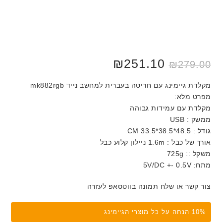
₪
251.10
₪
279.00
מקלדת גיימינג עם חריטה בעברית למחשב נייד mk882rgb
מפרט מלא:
מקלדת עם עמידות גבוהה
ממשק : USB
גודל : 48.5*38.5*33.5 CM
אורך של כבל : 1.6m ניילון קלוע כבל
משקל :: 725g
מתח: 5V/DC +- 0.5V
צור קשר או שלח תמונה בווטסאפ לעזרה
10% הנחה על כל מוצרי הגיימינג