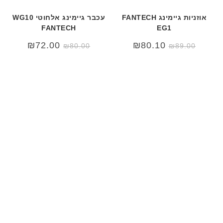
אוזניות גיימינג FANTECH
עכבר גיימינג אלחוטי WG10
FANTECH
EG1
המחיר
המחיר
₪
72.00
₪
80.10
₪
80.00
₪
89.00
המקורי
הנוכחי
היה:
הוא:
₪80.00.
₪120.00.