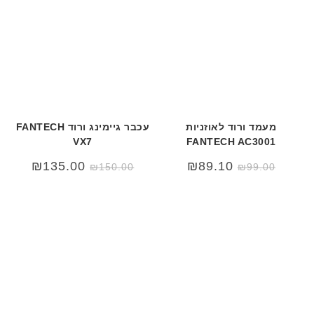
מעמד ורוד לאוזניות
עכבר גיימינג ורוד FANTECH
VX7
FANTECH AC3001
₪
135.00
₪
89.10
₪
150.00
₪
99.00