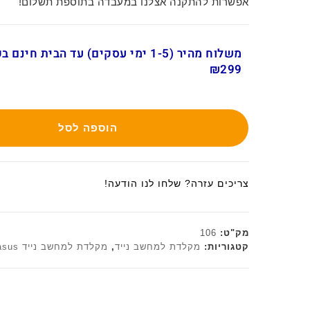
אפשרות להתקנה אצלנו במעבדה בתוספת תשלום!
משלוח מהיר (1-5 ימי עסקים) עד הבית חינ
₪299
הוספה לסל
צריכים עזרה? שלחו לנו הודעה!
מק"ט:
106
קטגוריות:
מקלדת למחשב נייד
,
מקלדת למחשב נייד asus