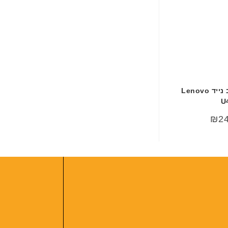
מקלדת למחשב נייד Lenovo
U
₪
2