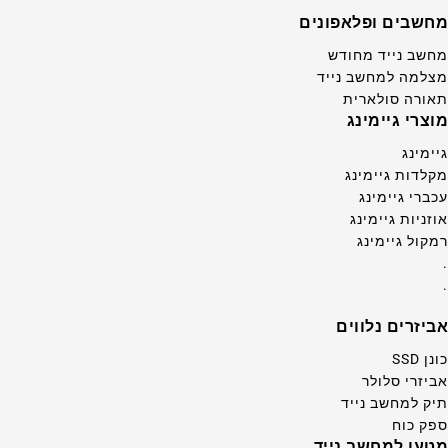
מחשבים ופלאפונים
מחשב נייד מחודש
מצלמה למחשב נייד
תאורה סולארית
מוצרי גיימינג
גיימינג
מקלדות גיימינג
עכברי גיימינג
אוזניות גיימינג
רמקול גיימינג
.
.
אביזרים נלווים
כונן SSD
אביזרי סלולר
תיק למחשב נייד
ספק כוח
מטען למחשב נייד