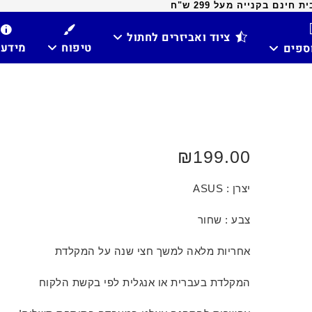
ינם בקנייה מעל 299 ש"ח
ציוד ואביזרים לחתול
טיפוח
מידע
וספים
₪
199.00
יצרן : ASUS
צבע : שחור
אחריות מלאה למשך חצי שנה על המקלדת
המקלדת בעברית או אנגלית לפי בקשת הלקוח