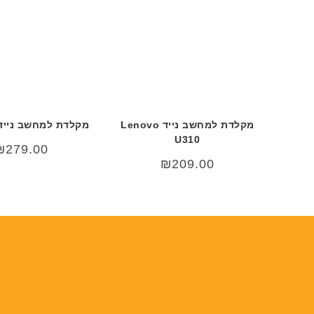
מקלדת למחשב נייד Lenovo
מקלדת למחשב נייד g A510
U310
₪
279.00
₪
209.00