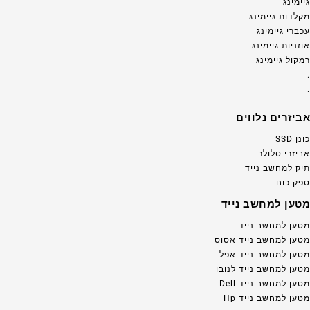
גיימינג
מקלדות גיימינג
עכברי גיימינג
אוזניות גיימינג
רמקול גיימינג
.
.
אביזרים נלווים
כונן SSD
אביזרי סלולר
תיק למחשב נייד
ספק כוח
מטען למחשב נייד
מטען למחשב נייד
מטען למחשב נייד אסוס
מטען למחשב נייד אפל
מטען למחשב נייד לנובו
מטען למחשב נייד Dell
מטען למחשב נייד Hp