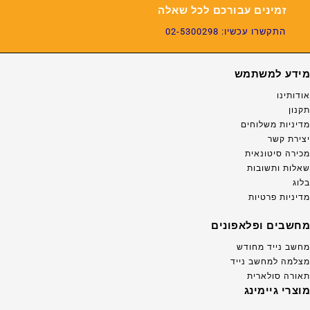
זמינים עבורכם לכל שאלה
התקשרו עכשיו: 02-5300298
מידע למשתמש
אודותינו
תקנון
מדיניות משלוחים
יצירת קשר
מכירה סיטונאית
שאלות ותשובות
בלוג
מדיניות פרטיות
מחשבים ופלאפונים
מחשב נייד מחודש
מצלמה למחשב נייד
תאורה סולארית
מוצרי גיימינג