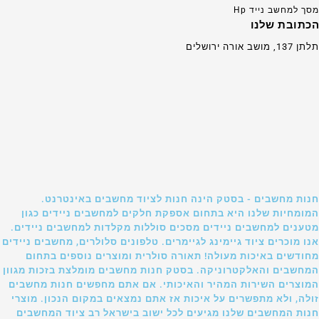
מסך למחשב נייד Hp
הכתובת שלנו
תלתן 137, מושב אורה ירושלים
חנות מחשבים - בסטק הינה חנות לציוד מחשבים באינטרנט.
המומחיות שלנו היא בתחום אספקת חלקים למחשבים ניידים כגון
מטענים למחשבים ניידים מסכים סוללות מקלדות למחשבים ניידים.
אנו מוכרים ציוד גיימינג לגיימרים. טלפונים סלולרים, מחשבים ניידים
מחודשים באיכות מעולה! תאורה סולרית ומוצרים נוספים בתחום
המחשבים והאלקטרוניקה. בסטק חנות מחשבים מומלצת בזכות מגוון
המוצרים השירות המהיר והאיכותי. אם אתם מחפשים חנות מחשבים
זולה, ולא מתפשרים על איכות אז אתם נמצאים במקום הנכון. מוצרי
חנות המחשבים שלנו מגיעים לכל ישוב בישראל רב ציוד המחשבים