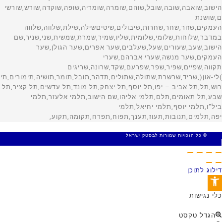
© כל הזכויות שמורות לבסטק ישראל
MADE WITH 🤍 BY SITE WEB
דילוג לתוכן
פתח סרגל נגישות
כלי נגישות
הגדל טקסט