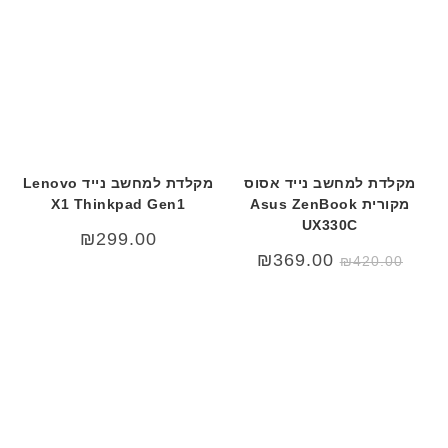
מקלדת למחשב נייד אסוס
מקלדת למחשב נייד Lenovo
מקורית Asus ZenBook
X1 Thinkpad Gen1
UX330C
₪
299.00
המחיר
המחיר
₪
369.00
₪
420.00
המקורי
הנוכחי
היה:
הוא:
₪369.00.
₪420.00.