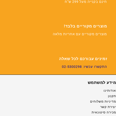
חינם בקנייה מעל 299 ש"ח
מוצרים מקוריים בלבד!
מוצרים מקוריים עם אחריות מלאה
זמינים עבורכם לכל שאלה
התקשרו עכשיו: 02-5300298
מידע למשתמש
אודותינו
תקנון
מדיניות משלוחים
יצירת קשר
מכירה סיטונאית