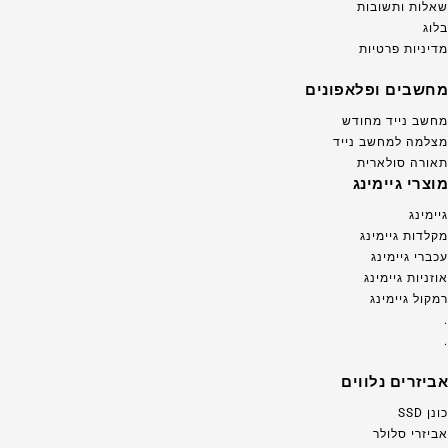
שאלות ותשובות
בלוג
מדיניות פרטיות
מחשבים ופלאפונים
מחשב נייד מחודש
מצלמה למחשב נייד
תאורה סולארית
מוצרי גיימינג
גיימינג
מקלדות גיימינג
עכברי גיימינג
אוזניות גיימינג
רמקול גיימינג
.
.
אביזרים נלווים
כונן SSD
אביזרי סלולר