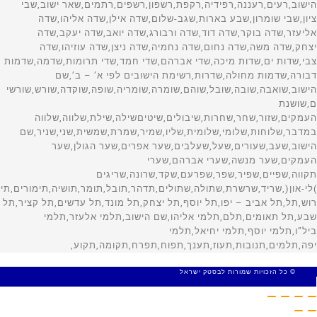
© כל הזכויות שמורות לבסטק ישראל
MADE WITH 🤍 BY SITE WEB