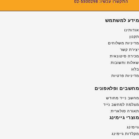
התקשרו עכשיו: 02-5300298
מידע למשתמש
אודותינו
תקנון
מדיניות משלוחים
יצירת קשר
מכירה סיטונאית
שאלות ותשובות
בלוג
מדיניות פרטיות
מחשבים ופלאפונים
מחשב נייד מחודש
מצלמה למחשב נייד
תאורה סולארית
מוצרי גיימינג
גיימינג
מקלדות גיימינג