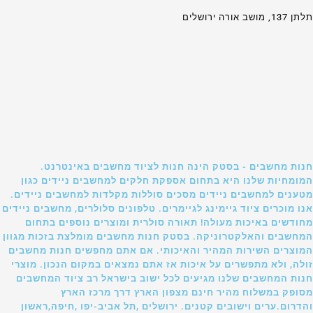
תלתן 137, מושב אורה ירושלים
חנות מחשבים - בסטק הינה חנות לציוד מחשבים באינטרנט.
המומחיות שלנו היא בתחום אספקת חלקים למחשבים ניידים כגון
מטענים למחשבים ניידים מסכים סוללות מקלדות למחשבים ניידים.
אנו מוכרים ציוד גיימינג לגיימרים. טלפונים סלולרים, מחשבים ניידים
מחודשים באיכות מעולה! תאורה סולרית ומוצרים נוספים בתחום
המחשבים והאלקטרוניקה. בסטק חנות מחשבים מומלצת בזכות מגוון
המוצרים השירות המהיר והאיכותי. אם אתם מחפשים חנות מחשבים
זולה, ולא מתפשרים על איכות אז אתם נמצאים במקום הנכון. מוצרי
חנות המחשבים שלנו מגיעים לכל ישוב בישראל רב ציוד המחשבים
מסופק במשלוח מהיר חינם מצפון הארץ דרך מרכז הארץ
והדרום.ערים וישובים קטנים. ירושלים ,תל אביב-יפו ,חיפה,ראשון