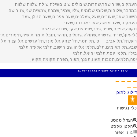
© כל הזכויות שמורות לבסטק ישראל
MADE WITH 🤍 BY SITE WEB
דילוג לתוכן
פתח סרגל נגישות
כלי נגישות
הגדל טקסט
הקטן טקסט
גווני אפור