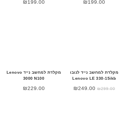
₪
199.00
₪
199.00
מקלדת למחשב נייד לנובו
מקלדת למחשב נייד Lenovo
3000 N100
Lenovo LE 330-15ikb
המחיר
המחיר
₪
229.00
₪
249.00
₪
299.00
המקורי
הנוכחי
היה:
הוא:
₪249.00.
₪299.00.