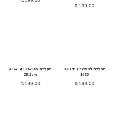
₪
199.00
₪
199.00
מקלדת למחשב נייד Dell
מקלדת Acer SP314-54N
28.1cm
1535
₪
199.00
₪
199.00