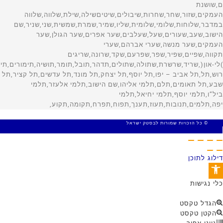
© כל הזכויות שמורות לבסטק ישראל
MADE WITH 🤍 BY SITE WEB
דילוג לתוכן
פתח סרגל נגישות
כלי נגישות
הגדל טקסט
הקטן טקסט