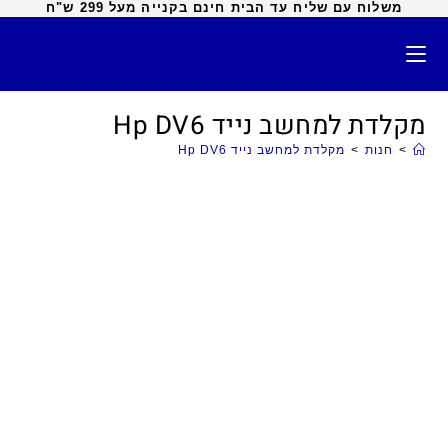
משלוח עם שליח עד הבית חינם בקנייה מעל 299 ש"ח
מקלדת למחשב נייד Hp DV6
>
חנות
>
מקלדת למחשב נייד Hp DV6