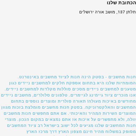
הכתובת שלנו
תלתן 137, מושב אורה ירושלים
חנות מחשבים - בסטק הינה חנות לציוד מחשבים באינטרנט.
המומחיות שלנו היא בתחום אספקת חלקים למחשבים ניידים כגון
מטענים למחשבים ניידים מסכים סוללות מקלדות למחשבים ניידים.
אנו מוכרים ציוד גיימינג לגיימרים. טלפונים סלולרים, מחשבים ניידים
מחודשים באיכות מעולה! תאורה סולרית ומוצרים נוספים בתחום
המחשבים והאלקטרוניקה. בסטק חנות מחשבים מומלצת בזכות מגוון
המוצרים השירות המהיר והאיכותי. אם אתם מחפשים חנות מחשבים
זולה, ולא מתפשרים על איכות אז אתם נמצאים במקום הנכון. מוצרי
חנות המחשבים שלנו מגיעים לכל ישוב בישראל רב ציוד המחשבים
מסופק במשלוח מהיר חינם מצפון הארץ דרך מרכז הארץ