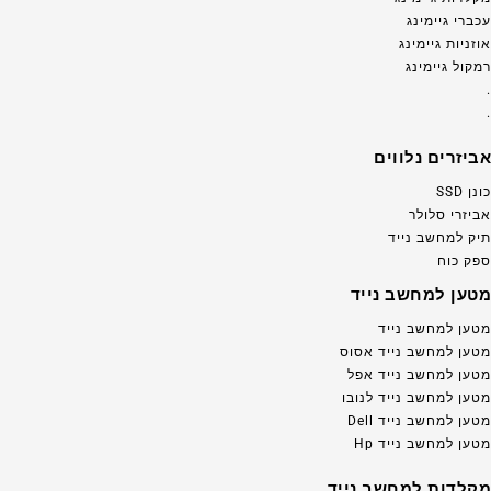
עכברי גיימינג
אוזניות גיימינג
רמקול גיימינג
.
.
אביזרים נלווים
כונן SSD
אביזרי סלולר
תיק למחשב נייד
ספק כוח
מטען למחשב נייד
מטען למחשב נייד
מטען למחשב נייד אסוס
מטען למחשב נייד אפל
מטען למחשב נייד לנובו
מטען למחשב נייד Dell
מטען למחשב נייד Hp
מקלדות למחשב נייד