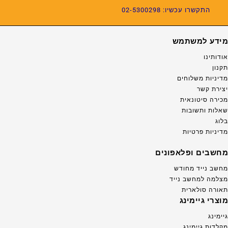
התקשרו עכשיו: 02-5300298
מידע למשתמש
אודותינו
תקנון
מדיניות משלוחים
יצירת קשר
מכירה סיטונאית
שאלות ותשובות
בלוג
מדיניות פרטיות
מחשבים ופלאפונים
מחשב נייד מחודש
מצלמה למחשב נייד
תאורה סולארית
מוצרי גיימינג
גיימינג
מקלדות גיימינג