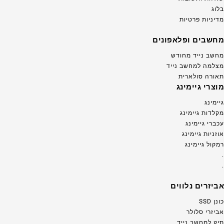
בלוג
מדיניות פרטיות
מחשבים ופלאפונים
מחשב נייד מחודש
מצלמה למחשב נייד
תאורה סולארית
מוצרי גיימינג
גיימינג
מקלדות גיימינג
עכברי גיימינג
אוזניות גיימינג
רמקול גיימינג
.
.
אביזרים נלווים
כונן SSD
אביזרי סלולר
תיק למחשב נייד