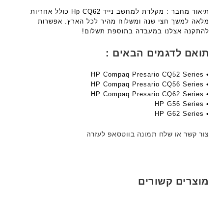
תיאור מחבר : מקלדת למחשב נייד Hp CQ62 כולל אחריות
מלאה למשך חצי שנה ומשלוח מהיר לכל הארץ. אפשרות
להתקנה אצלנו במעבדה בתוספת תשלום!
תואם לדגמים הבאים :
• HP Compaq Presario CQ52 Series
• HP Compaq Presario CQ56 Series
• HP Compaq Presario CQ62 Series
• HP G56 Series
• HP G62 Series
צור קשר או שלח תמונה בווטסאפ לעזרה
מוצרים קשורים