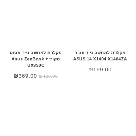
מקלדת למחשב נייד עבור
מקלדת למחשב נייד אסוס
ASUS 14 X1404 X1404ZA
מקורית Asus ZenBook
UX330C
₪
199.00
המחיר
המחיר
₪
369.00
₪
420.00
המקורי
הנוכחי
היה:
הוא:
69.00.
₪420.00.