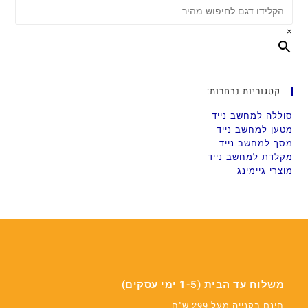
×
קטגוריות נבחרות:
סוללה למחשב נייד
מטען למחשב נייד
מסך למחשב נייד
מקלדת למחשב נייד
מוצרי גיימינג
משלוח עד הבית (1-5 ימי עסקים)
חינם בקנייה מעל 299 ש"ח