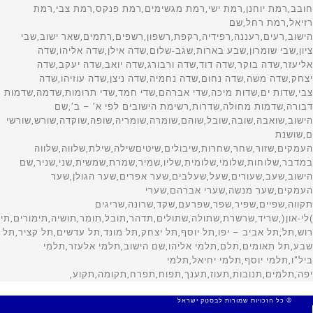
© כל הזכויות שמורות לבסטק ישראל
MADE WITH 🤍 BY SITE WEB