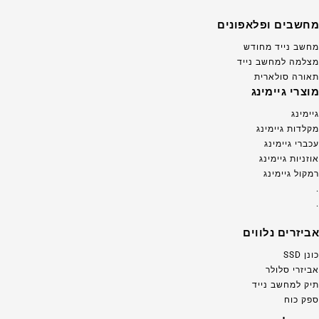
מחשבים ופלאפונים
מחשב נייד מחודש
מצלמה למחשב נייד
תאורה סולארית
מוצרי גיימינג
גיימינג
מקלדות גיימינג
עכברי גיימינג
אוזניות גיימינג
רמקול גיימינג
.
.
אביזרים נלווים
כונן SSD
אביזרי סלולר
תיק למחשב נייד
ספק כוח