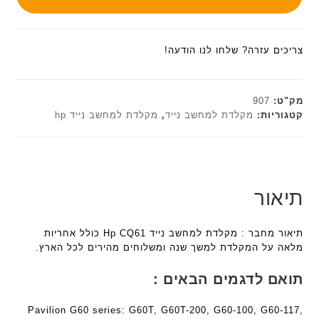
צריכים עזרה? שלחו לנו הודעה!
מק"ט:
907
קטגוריות:
מקלדת למחשב נייד
,
מקלדת למחשב נייד hp
תיאור
תיאור מחבר : מקלדת למחשב נייד Hp CQ61 כולל אחריות
מלאה על המקלדת למשך שנה ומשלוחים מהירים לכל הארץ.
תואם לדגמים הבאים :
Pavilion G60 series: G60T, G60T-200, G60-100, G60-117,