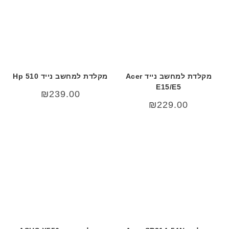
מקלדת למחשב נייד Acer
מקלדת למחשב נייד Hp 510
E15/E5
₪
239.00
₪
229.00