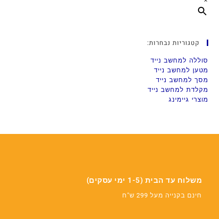
×
קטגוריות נבחרות:
סוללה למחשב נייד
מטען למחשב נייד
מסך למחשב נייד
מקלדת למחשב נייד
מוצרי גיימינג
משלוח עד הבית (1-5 ימי עסקים)
חינם בקנייה מעל 299 ש"ח