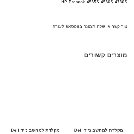
HP Probook 4535S 4530S 4730S
צור קשר או שלח תמונה בווטסאפ לעזרה
מוצרים קשורים
מקלדת למחשב נייד Dell
מקלדת למחשב נייד Dell