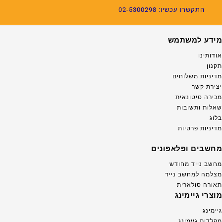
התקשרו עכשיו: 02-5300298
מידע למשתמש
אודותינו
תקנון
מדיניות משלוחים
יצירת קשר
מכירה סיטונאית
שאלות ותשובות
בלוג
מדיניות פרטיות
מחשבים ופלאפונים
מחשב נייד מחודש
מצלמה למחשב נייד
תאורה סולארית
מוצרי גיימינג
גיימינג
מקלדות גיימינג