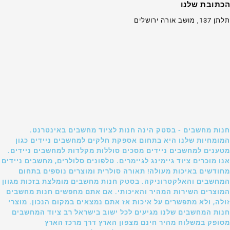
הכתובת שלנו
תלתן 137, מושב אורה ירושלים
חנות מחשבים - בסטק הינה חנות לציוד מחשבים באינטרנט.
המומחיות שלנו היא בתחום אספקת חלקים למחשבים ניידים כגון
מטענים למחשבים ניידים מסכים סוללות מקלדות למחשבים ניידים.
אנו מוכרים ציוד גיימינג לגיימרים. טלפונים סלולרים, מחשבים ניידים
מחודשים באיכות מעולה! תאורה סולרית ומוצרים נוספים בתחום
המחשבים והאלקטרוניקה. בסטק חנות מחשבים מומלצת בזכות מגוון
המוצרים השירות המהיר והאיכותי. אם אתם מחפשים חנות מחשבים
זולה, ולא מתפשרים על איכות אז אתם נמצאים במקום הנכון. מוצרי
חנות המחשבים שלנו מגיעים לכל ישוב בישראל רב ציוד המחשבים
מסופק במשלוח מהיר חינם מצפון הארץ דרך מרכז הארץ