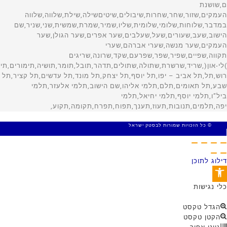
© כל הזכויות שמורות לבסטק ישראל
MADE WITH 🤍 BY SITE WEB
דילוג לתוכן
פתח סרגל נגישות
כלי נגישות
הגדל טקסט
הקטן טקסט