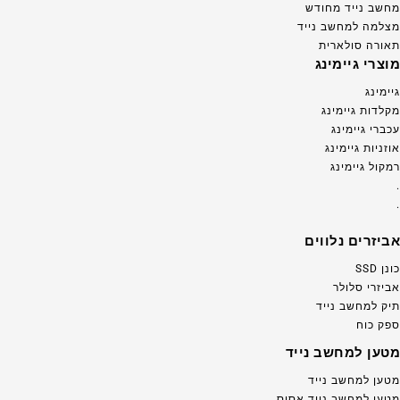
מחשב נייד מחודש
מצלמה למחשב נייד
תאורה סולארית
מוצרי גיימינג
גיימינג
מקלדות גיימינג
עכברי גיימינג
אוזניות גיימינג
רמקול גיימינג
.
.
אביזרים נלווים
כונן SSD
אביזרי סלולר
תיק למחשב נייד
ספק כוח
מטען למחשב נייד
מטען למחשב נייד
מטען למחשב נייד אסוס