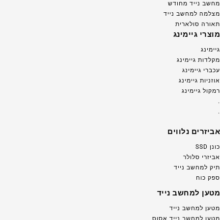
מחשב נייד מחודש
מצלמה למחשב נייד
תאורה סולארית
מוצרי גיימינג
גיימינג
מקלדות גיימינג
עכברי גיימינג
אוזניות גיימינג
רמקול גיימינג
.
.
אביזרים נלווים
כונן SSD
אביזרי סלולר
תיק למחשב נייד
ספק כוח
מטען למחשב נייד
מטען למחשב נייד
מטען למחשב נייד אסוס