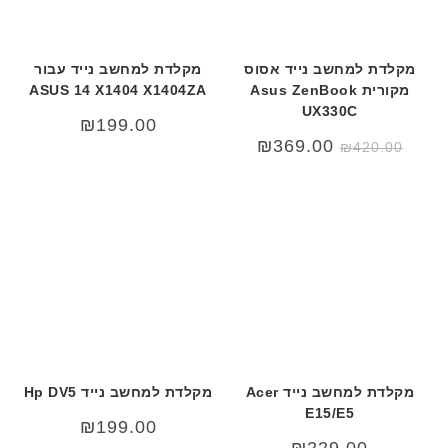
מקלדת למחשב נייד אסוס
מקלדת למחשב נייד עבור
מקורית Asus ZenBook
ASUS 14 X1404 X1404ZA
UX330C
₪
199.00
המחיר
המחיר
₪
369.00
₪
420.00
המקורי
הנוכחי
היה:
הוא:
₪369.00.
₪420.00.
מקלדת למחשב נייד Acer
מקלדת למחשב נייד Hp DV5
E15/E5
₪
199.00