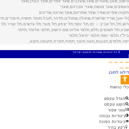
© כל הזכויות שמורות לבסטק ישראל
MADE WITH 🤍 BY SITE WEB
דילוג לתוכן
פתח סרגל נגישות
כלי נגישות
הגדל טקסט
הקטן טקסט
גווני אפור
ניגודיות גבוהה
ניגודיות הפוכה
רקע בהיר