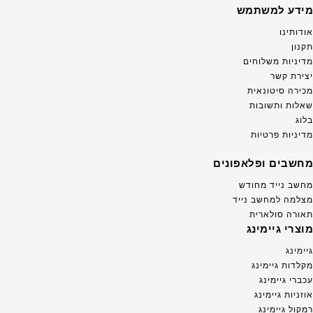
מידע למשתמש
אודותינו
תקנון
מדיניות משלוחים
יצירת קשר
מכירה סיטונאית
שאלות ותשובות
בלוג
מדיניות פרטיות
מחשבים ופלאפונים
מחשב נייד מחודש
מצלמה למחשב נייד
תאורה סולארית
מוצרי גיימינג
גיימינג
מקלדות גיימינג
עכברי גיימינג
אוזניות גיימינג
רמקול גיימינג