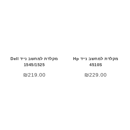
מקלדת למחשב נייד Hp
מקלדת למחשב נייד Dell
1545/1525
4510S
₪
219.00
₪
229.00