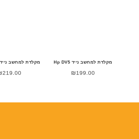
מקלדת למחשב נייד Hp DV5
מקלדת למחשב נייד p CQ60
₪
219.00
₪
199.00