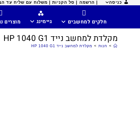
כניסה
| הרשמה |
סל הקניות |
משלוח עם שליח עד הבית ח
גיימינג
חלקים למחשבים
מוצרים נ
מקלדת למחשב נייד HP 1040 G1
>
חנות
>
מקלדת למחשב נייד HP 1040 G1