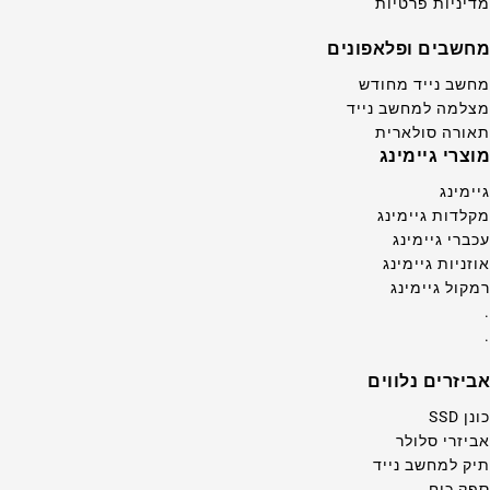
מדיניות פרטיות
מחשבים ופלאפונים
מחשב נייד מחודש
מצלמה למחשב נייד
תאורה סולארית
מוצרי גיימינג
גיימינג
מקלדות גיימינג
עכברי גיימינג
אוזניות גיימינג
רמקול גיימינג
.
.
אביזרים נלווים
כונן SSD
אביזרי סלולר
תיק למחשב נייד
ספק כוח