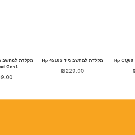
H
מקלדת למחשב נייד Hp 4510S
ad Gen1
₪
229.00
99.00