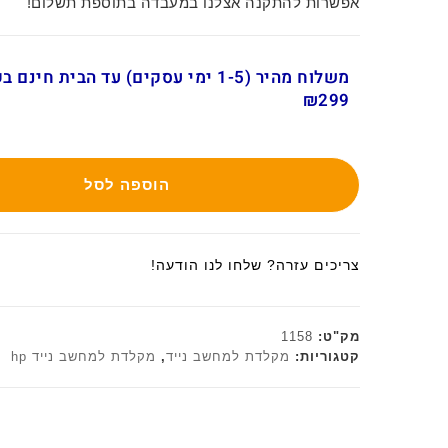
אפשרות להתקנה אצלנו במעבדה בתוספת תשלום!
משלוח מהיר (1-5 ימי עסקים) עד הבית חינ
₪299
הוספה לסל
צריכים עזרה? שלחו לנו הודעה!
מק"ט:
1158
קטגוריות:
מקלדת למחשב נייד
,
מקלדת למחשב נייד hp