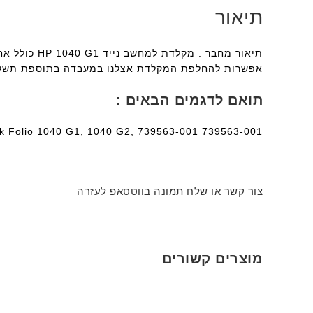
תיאור
תיאור מחבר 
אפשרות להחלפת המקלדת אצלנו במעבדה בתוספת תשל
תואם לדגמים הבאים :
ok Folio 1040 G1, 1040 G2, 739563-001 739563-001
צור קשר או שלח תמונה בווטסאפ לעזרה
מוצרים קשורים