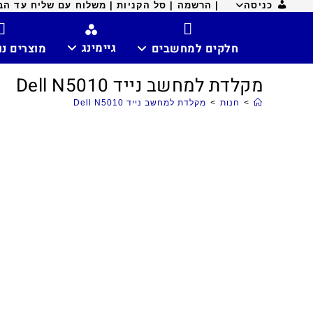
כניסה
| הרשמה |
סל הקניות |
משלוח עם שליח עד הבית ח
גיימינג
חלקים למחשבים
מוצרים נ
מקלדת למחשב נייד Dell N5010
>
חנות
>
מקלדת למחשב נייד Dell N5010