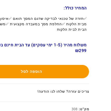
המחיר כולל:
✅חזרה של טכנאי לבדיקה שדגם המסך תואם ✅איסו
מבית הלקוח ✅החלפת מסך במעבדה מקצועית ✅משל
הבית לבית הלקוח
משלוח מהיר (1-5 ימי עסקים) עד הבית חינ
₪299
הוספה לסל
צריכים עזרה? שלחו לנו הודעה!
מק"ט:
308