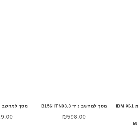
מסך למחשב נייד יבמ IBM X61
מסך למחשב נייד B156HTN03.3
מסך למחשב נייד
29.00
₪
598.00
₪