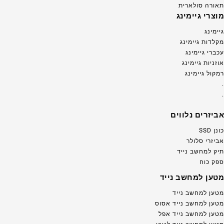
תאורה סולארית
מוצרי גיימינג
גיימינג
מקלדות גיימינג
עכברי גיימינג
אוזניות גיימינג
רמקול גיימינג
.
.
אביזרים נלווים
כונן SSD
אביזרי סלולר
תיק למחשב נייד
ספק כוח
מטען למחשב נייד
מטען למחשב נייד
מטען למחשב נייד אסוס
מטען למחשב נייד אפל