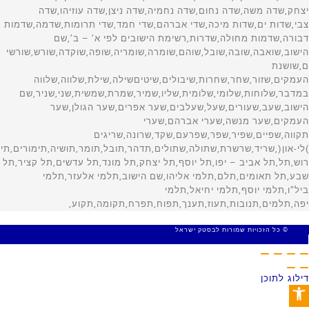
© כל הזכויות שמורות לבסטק ישראל
MADE WITH 🤍 BY SITE WEB
דילוג לתוכן
פתח סרגל נגישות