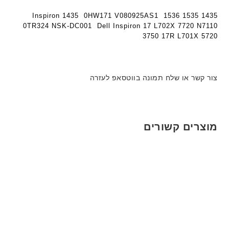
1435 1535 1536 Inspiron 1435 0HW171 V080925AS1
0TR324 NSK-DC001 Dell Inspiron 17 L702X 7720 N7110
3750 17R L701X 5720
צור קשר או שלח תמונה בווטסאפ לעזרה
מוצרים קשורים