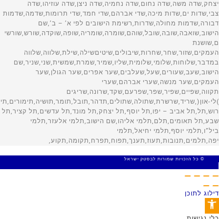
© כל הזכויות שמורות לבסטק ישראל
MADE WITH 🤍 BY SITE WEB
דילוג לתוכן
פתח סרגל נגישות
כלי נגישות