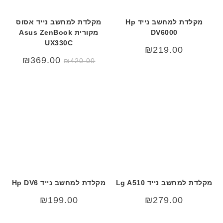
מקלדת למחשב נייד Hp
מקלדת למחשב נייד אסוס
DV6000
מקורית Asus ZenBook
UX330C
₪
219.00
המחיר
המחיר
₪
369.00
₪
420.00
המקורי
הנוכחי
היה:
הוא:
69.00.
₪420.00.
מקלדת למחשב נייד Lg A510
מקלדת למחשב נייד Hp DV6
₪
199.00
₪
279.00