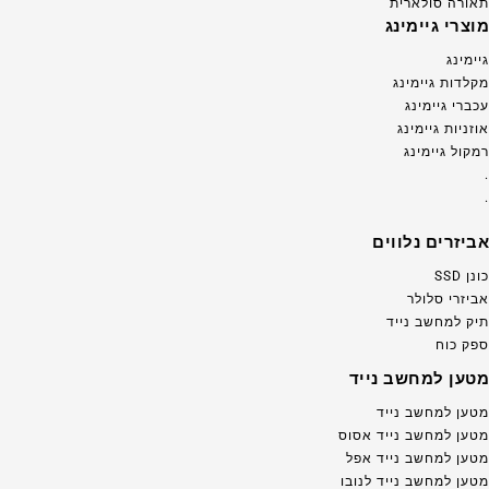
תאורה סולארית
מוצרי גיימינג
גיימינג
מקלדות גיימינג
עכברי גיימינג
אוזניות גיימינג
רמקול גיימינג
.
.
אביזרים נלווים
כונן SSD
אביזרי סלולר
תיק למחשב נייד
ספק כוח
מטען למחשב נייד
מטען למחשב נייד
מטען למחשב נייד אסוס
מטען למחשב נייד אפל
מטען למחשב נייד לנובו