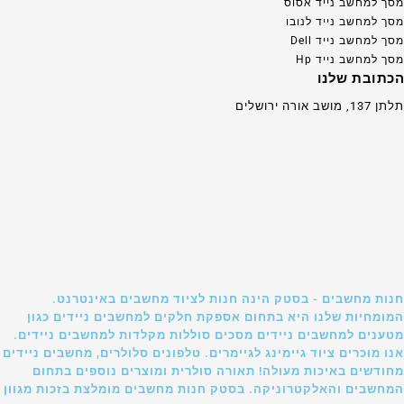
מסך למחשב נייד אסוס
מסך למחשב נייד לנובו
מסך למחשב נייד Dell
מסך למחשב נייד Hp
הכתובת שלנו
תלתן 137, מושב אורה ירושלים
חנות מחשבים - בסטק הינה חנות לציוד מחשבים באינטרנט.
המומחיות שלנו היא בתחום אספקת חלקים למחשבים ניידים כגון
מטענים למחשבים ניידים מסכים סוללות מקלדות למחשבים ניידים.
אנו מוכרים ציוד גיימינג לגיימרים. טלפונים סלולרים, מחשבים ניידים
מחודשים באיכות מעולה! תאורה סולרית ומוצרים נוספים בתחום
המחשבים והאלקטרוניקה. בסטק חנות מחשבים מומלצת בזכות מגוון