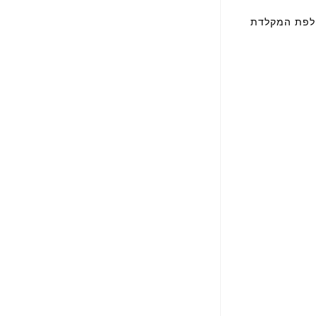
רות להחלפת המקלדת