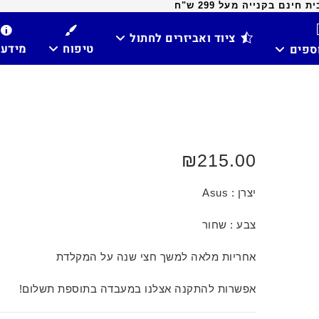
ינם בקנייה מעל 299 ש"ח
ציוד ואביזרים לחתול
טיפוח
מידע
וספים
₪
215.00
יצרן : Asus
צבע : שחור
אחריות מלאה למשך חצי שנה על המקלדת
אפשרות להתקנה אצלנו במעבדה בתוספת תשלום!