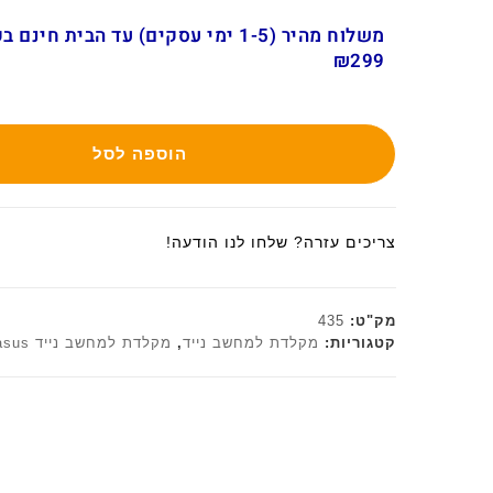
משלוח מהיר (1-5 ימי עסקים) עד הבית חינ
₪299
הוספה לסל
צריכים עזרה? שלחו לנו הודעה!
מק"ט:
435
קטגוריות:
מקלדת למחשב נייד
,
מקלדת למחשב נייד asus