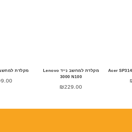
מקלדת למחשב נייד Lenovo
מקלדת למחשב נייד 
3000 N100
99.00
₪
229.00