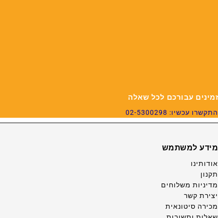
זמינים עבורכם לכל שאלה
התקשרו עכשיו: 02-5300298
מידע למשתמש
אודותינו
תקנון
מדיניות משלוחים
יצירת קשר
מכירה סיטונאית
שאלות ותשובות