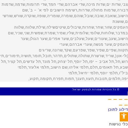
© כל הזכויות שמורות לבסטק ישראל
MADE WITH 🤍 BY SITE WEB
דילוג לתוכן
פתח סרגל נגישות
כלי נגישות