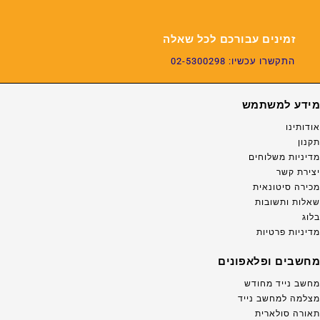
זמינים עבורכם לכל שאלה
התקשרו עכשיו: 02-5300298
מידע למשתמש
אודותינו
תקנון
מדיניות משלוחים
יצירת קשר
מכירה סיטונאית
שאלות ותשובות
בלוג
מדיניות פרטיות
מחשבים ופלאפונים
מחשב נייד מחודש
מצלמה למחשב נייד
תאורה סולארית