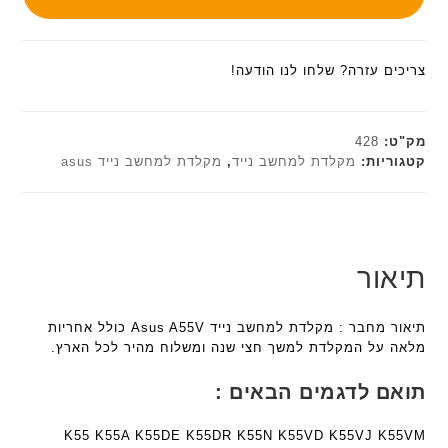
צריכים עזרה? שלחו לנו הודעה!
מק"ט:
428
קטגוריות:
מקלדת למחשב נייד
,
מקלדת למחשב נייד asus
תיאור
תיאור מחבר : מקלדת למחשב נייד Asus A55V כולל אחריות
מלאה על המקלדת למשך חצי שנה ומשלוח מהיר לכל הארץ.
תואם לדגמים הבאים :
K55 K55A K55DE K55DR K55N K55VD K55VJ K55VM