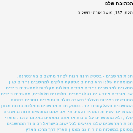
הכתובת שלנו
תלתן 137, מושב אורה ירושלים
חנות מחשבים - בסטק הינה חנות לציוד מחשבים באינטרנט.
המומחיות שלנו היא בתחום אספקת חלקים למחשבים ניידים כגון
מטענים למחשבים ניידים מסכים סוללות מקלדות למחשבים ניידים.
אנו מוכרים ציוד גיימינג לגיימרים. טלפונים סלולרים, מחשבים ניידים
מחודשים באיכות מעולה! תאורה סולרית ומוצרים נוספים בתחום
המחשבים והאלקטרוניקה. בסטק חנות מחשבים מומלצת בזכות מגוון
המוצרים השירות המהיר והאיכותי. אם אתם מחפשים חנות מחשבים
זולה, ולא מתפשרים על איכות אז אתם נמצאים במקום הנכון. מוצרי
חנות המחשבים שלנו מגיעים לכל ישוב בישראל רב ציוד המחשבים
מסופק במשלוח מהיר חינם מצפון הארץ דרך מרכז הארץ