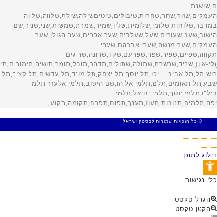
© כל הזכויות שמורות לבסטק ישראל
MADE WITH 🤍 BY SITE WEB
דילוג לתוכן
פתח סרגל נגישות
כלי נגישות
הגדל טקסט
הקטן טקסט