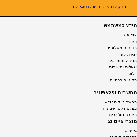
התקשרו עכשיו: 02-5300298
מידע למשתמש
אודותינו
תקנון
מדיניות משלוחים
יצירת קשר
מכירה סיטונאית
שאלות ותשובות
בלוג
מדיניות פרטיות
מחשבים ופלאפונים
מחשב נייד מחודש
מצלמה למחשב נייד
תאורה סולארית
מוצרי גיימינג
גיימינג