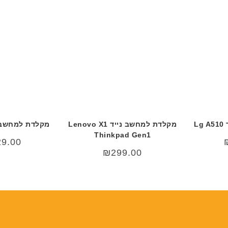
L
מקלדת למחשב נייד Lenovo X1
מקלדת למחשב נייד 
Thinkpad Gen1
29.00
₪
299.00