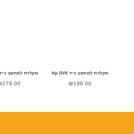
מקלדת למחשב נייד Hp DV6
מקלדת למחשב נייד g A510
₪
279.00
₪
199.00