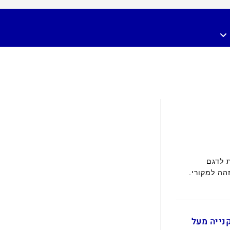
 לדגם
הה למקורי.
ם בקנייה מעל