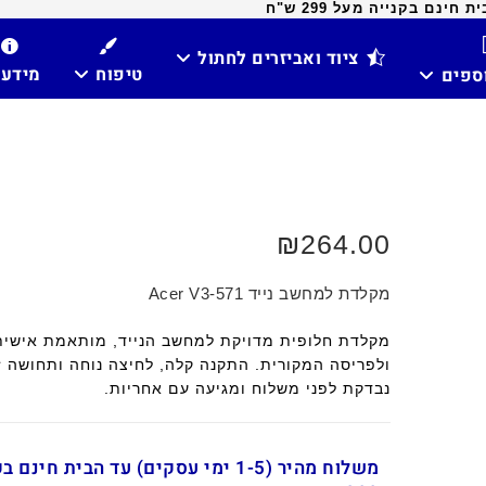
ינם בקנייה מעל 299 ש"ח
ציוד ואביזרים לחתול
טיפוח
מידע
וספים
₪
264.00
מקלדת למחשב נייד Acer V3-571
מקלדת חלופית מדויקת למחשב הנייד, מותאמת אישית
ולפריסה המקורית. התקנה קלה, לחיצה נוחה ותחושה ז
נבדקת לפני משלוח ומגיעה עם אחריות.
משלוח מהיר (1-5 ימי עסקים) עד הבית חינ