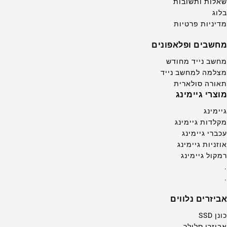
שאלות ותשובות
בלוג
מדיניות פרטיות
מחשבים ופלאפונים
מחשב נייד מחודש
מצלמה למחשב נייד
תאורה סולארית
מוצרי גיימינג
גיימינג
מקלדות גיימינג
עכברי גיימינג
אוזניות גיימינג
רמקול גיימינג
.
.
אביזרים נלווים
כונן SSD
אביזרי סלולר