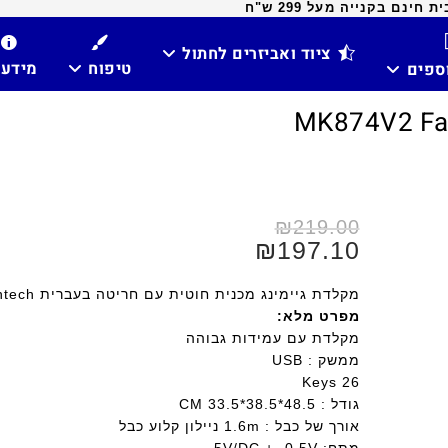
ינם בקנייה מעל 299 ש"ח
ציוד ואביזרים לחתול
טיפוח
מידע
וספים
₪
219.00
₪
197.10
מקלדת גיימינג מכנית חוטית עם חריטה בעברית MK874V2 Fantech
מפרט מלא:
מקלדת עם עמידות גבוהה
ממשק : USB
26 Keys
גודל : 48.5*38.5*33.5 CM
אורך של כבל : 1.6m ניילון קלוע כבל