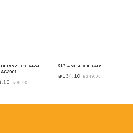
עכבר ורוד גיימינג X17
AC3001
₪
134.10
₪
149.00
9.10
₪
99.00