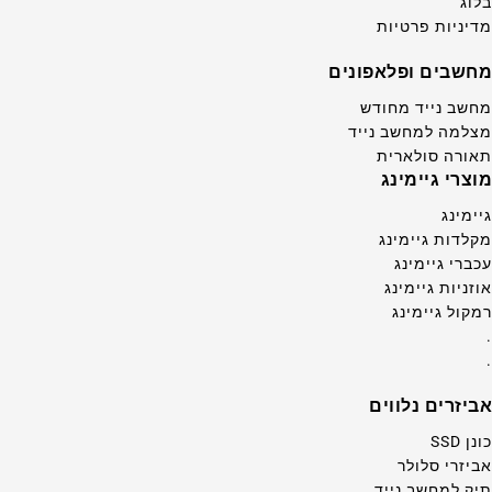
בלוג
מדיניות פרטיות
מחשבים ופלאפונים
מחשב נייד מחודש
מצלמה למחשב נייד
תאורה סולארית
מוצרי גיימינג
גיימינג
מקלדות גיימינג
עכברי גיימינג
אוזניות גיימינג
רמקול גיימינג
.
.
אביזרים נלווים
כונן SSD
אביזרי סלולר
תיק למחשב נייד