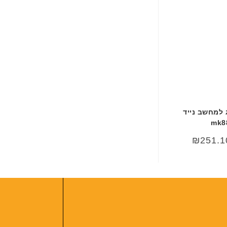
 למחשב נייד
mk8
₪
251.1