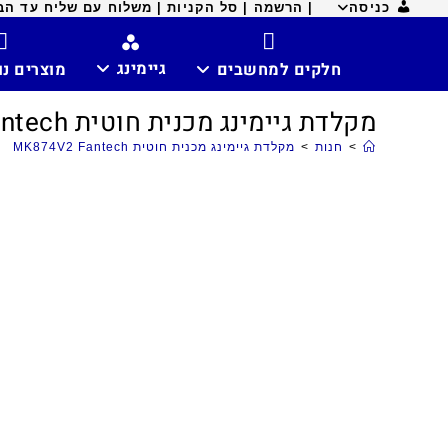
כניסה
| הרשמה |
סל הקניות |
משלוח עם שליח עד הבית ח
גיימינג
חלקים למחשבים
מוצרים נ
מקלדת גיימינג מכנית חוטית MK874V2 Fantech
>
חנות
>
מקלדת גיימינג מכנית חוטית MK874V2 Fantech