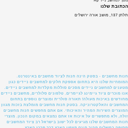
מסך למחשב נייד Hp
הכתובת שלנו
תלתן 137, מושב אורה ירושלים
חנות מחשבים - בסטק הינה חנות לציוד מחשבים באינטרנט.
המומחיות שלנו היא בתחום אספקת חלקים למחשבים ניידים כגון
מטענים למחשבים ניידים מסכים סוללות מקלדות למחשבים ניידים.
אנו מוכרים ציוד גיימינג לגיימרים. טלפונים סלולרים, מחשבים ניידים
מחודשים באיכות מעולה! תאורה סולרית ומוצרים נוספים בתחום
המחשבים והאלקטרוניקה. בסטק חנות מחשבים מומלצת בזכות מגוון
המוצרים השירות המהיר והאיכותי. אם אתם מחפשים חנות מחשבים
זולה, ולא מתפשרים על איכות אז אתם נמצאים במקום הנכון. מוצרי
חנות המחשבים שלנו מגיעים לכל ישוב בישראל רב ציוד המחשבים
מסופק במשלוח מהיר חינם מצפון הארץ דרך מרכז הארץ