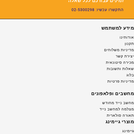
זמינים עבורכם לכל שאלה
התקשרו עכשיו: 02-5300298
מידע למשתמש
אודותינו
תקנון
מדיניות משלוחים
יצירת קשר
מכירה סיטונאית
שאלות ותשובות
בלוג
מדיניות פרטיות
מחשבים ופלאפונים
מחשב נייד מחודש
מצלמה למחשב נייד
תאורה סולארית
מוצרי גיימינג
גיימינג