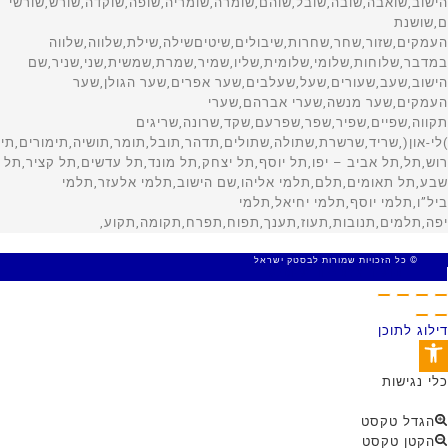
© כל הזכויות שמורות לבסטק ישראל
MADE WITH 🤍 BY SITE WEB
דילוג לתוכן
פתח סרגל נגישות
כלי נגישות
הגדל טקסט
הקטן טקסט