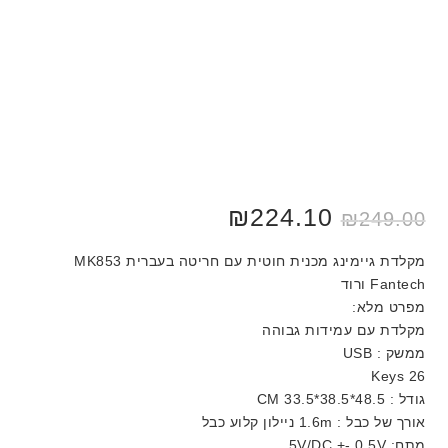
₪
224.10
₪
249.00
מקלדת גיימינג מכנית חוטית עם חריטה בעברית MK853
Fantech ורוד
מפרט מלא:
מקלדת עם עמידות גבוהה
ממשק : USB
26 Keys
גודל : 48.5*38.5*33.5 CM
אורך של כבל : 1.6m ניילון קלוע כבל
מתח: 5V/DC +- 0.5V