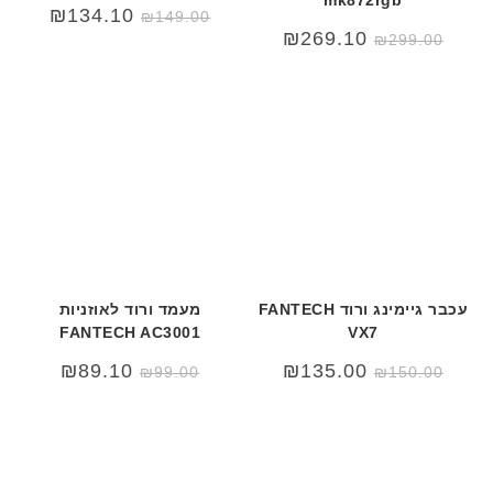
₪
134.10
₪
149.00
₪
269.10
₪
299.00
עכבר גיימינג ורוד FANTECH
מעמד ורוד לאוזניות
FANTECH AC3001
VX7
₪
89.10
₪
135.00
₪
99.00
₪
150.00