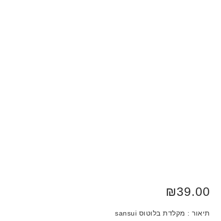
₪
39.00
תיאור : מקלדת בלוטוס sansui