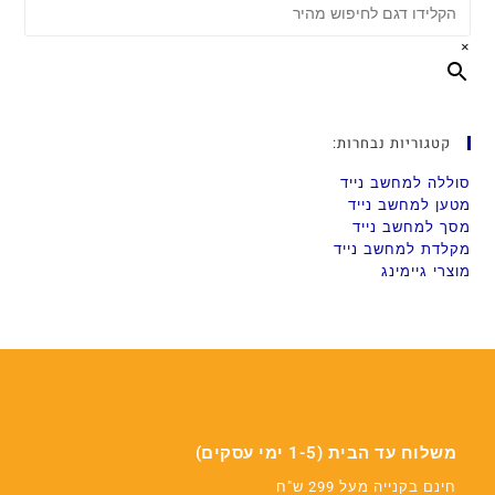
×
קטגוריות נבחרות:
סוללה למחשב נייד
מטען למחשב נייד
מסך למחשב נייד
מקלדת למחשב נייד
מוצרי גיימינג
משלוח עד הבית (1-5 ימי עסקים)
חינם בקנייה מעל 299 ש"ח