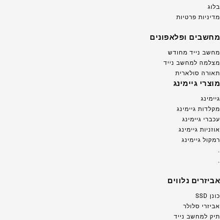
בלוג
מדיניות פרטיות
מחשבים ופלאפונים
מחשב נייד מחודש
מצלמה למחשב נייד
תאורה סולארית
מוצרי גיימינג
גיימינג
מקלדות גיימינג
עכברי גיימינג
אוזניות גיימינג
רמקול גיימינג
.
.
אביזרים נלווים
כונן SSD
אביזרי סלולר
תיק למחשב נייד