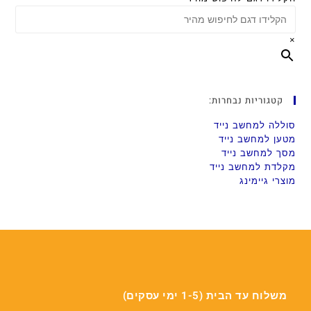
×
קטגוריות נבחרות:
סוללה למחשב נייד
מטען למחשב נייד
מסך למחשב נייד
מקלדת למחשב נייד
מוצרי גיימינג
משלוח עד הבית (1-5 ימי עסקים)