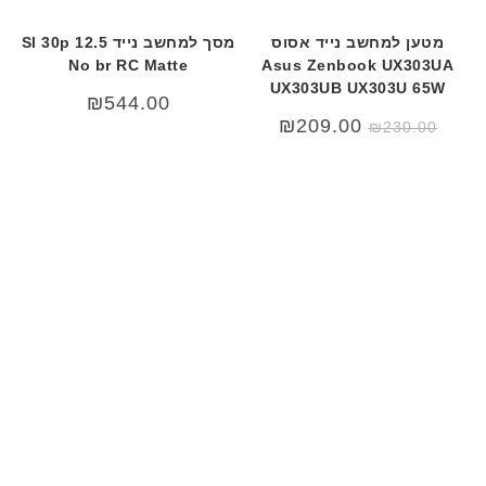
מטען למחשב נייד אסוס
מסך למחשב נייד 12.5 Sl 30p
No br RC Matte
Asus Zenbook UX303UA
UX303UB UX303U 65W
₪
544.00
המחיר
המחיר
₪
209.00
₪
230.00
המקורי
הנוכחי
היה:
הוא:
₪209.00.
₪230.00.