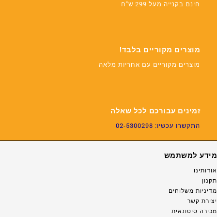
חינם בקנייה מעל 299 ש"ח
מוצרים מקוריים בלבד!
מוצרים מקוריים עם אחריות מלאה
זמינים עבורכם לכל שאלה
התקשרו עכשיו: 02-5300298
מידע למשתמש
אודותינו
תקנון
מדיניות משלוחים
יצירת קשר
מכירה סיטונאית