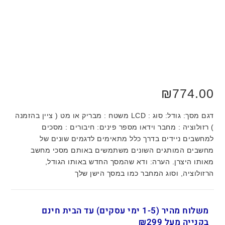
₪
774.00
דגם מסך: גודל: סוג : LCD משטח : מבריק או מט ( ציין בהזמנה
) רזולוציה : מחבר וידאו מספר פינים: חיבורים : מסכים
למחשבים ניידים בדרך כלל מתאימים לדגמים שונים של
מחשבים המותגים השונים משתמשים באותם מסכי מחשב
מאותו היצרן. הערה: ודא שהמסך החדש באותו הגודל,
הרזולוציה, וסוג המחבר כמו במסך הישן שלך
משלוח מהיר (1-5 ימי עסקים) עד הבית חינם
בקנייה מעל ₪299