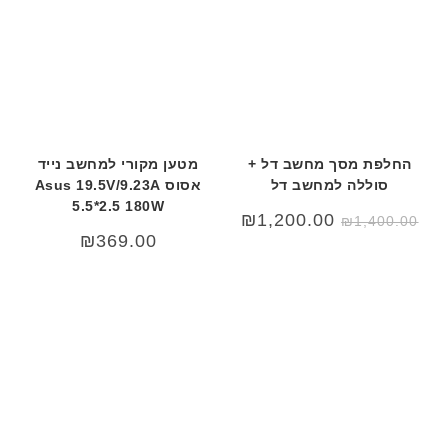
החלפת מסך מחשב דל +
מטען מקורי למחשב נייד
סוללה למחשב דל
אסוס Asus 19.5V/9.23A
5.5*2.5 180W
המחיר
המחיר
₪
1,200.00
₪
1,400.00
המקורי
הנוכחי
₪
369.00
היה:
הוא:
₪1,200.00.
₪1,400.00.