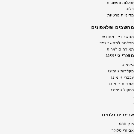
שאלות ותשובות
בלוג
מדיניות פרטיות
מחשבים ופלאפונים
מחשב נייד מחודש
מצלמה למחשב נייד
תאורה סולארית
מוצרי גיימינג
גיימינג
מקלדות גיימינג
עכברי גיימינג
אוזניות גיימינג
רמקול גיימינג
.
.
אביזרים נלווים
כונן SSD
אביזרי סלולר