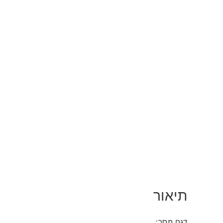
תיאור
דגם מסך: