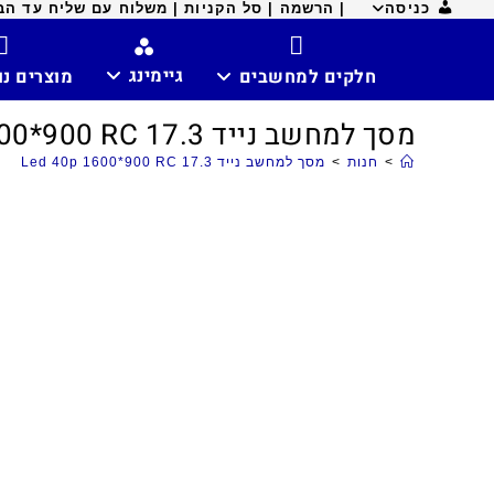
כניסה
| הרשמה |
סל הקניות |
משלוח עם שליח עד הבית ח
גיימינג
חלקים למחשבים
מוצרים נ
מסך למחשב נייד Led 40p 1600*900 RC 17.3
>
חנות
>
מסך למחשב נייד Led 40p 1600*900 RC 17.3