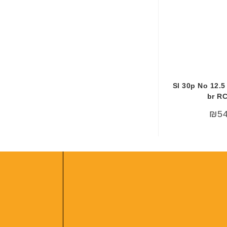
מסך למחשב נייד 12.5 Sl 30p No
br RC
₪
5