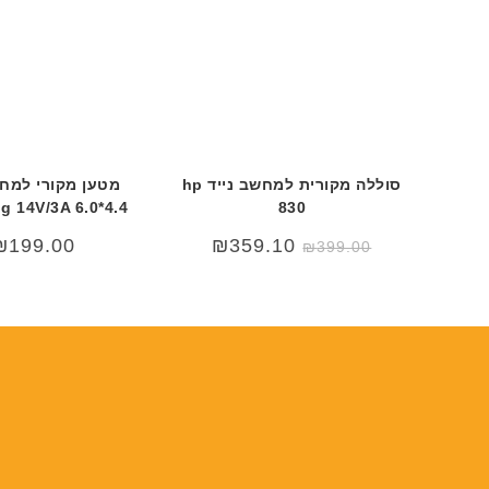
סוללה מקורית למחשב נייד hp
מטען מקורי למחש
 14V/3A 6.0*4.4
830
המחיר
המחיר
₪
199.00
₪
359.10
₪
399.00
המקורי
הנוכחי
היה:
הוא:
₪399.00.
₪499.00.