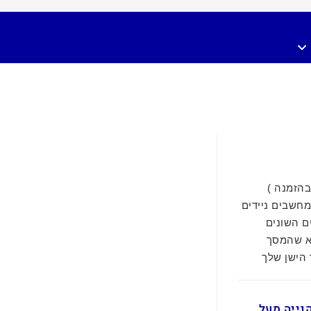
 ציין בהזמנה )
מחשבים ניידים
ם השונים
א שהמסך
 הישן שלך
ם בקנייה מעל