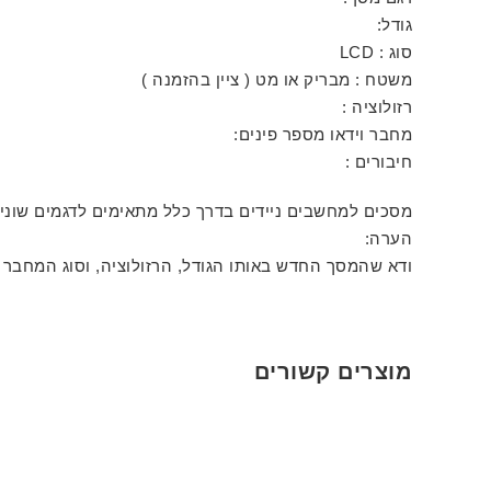
גודל:
סוג : LCD
משטח : מבריק או מט ( ציין בהזמנה )
רזולוציה :
מחבר וידאו מספר פינים:
חיבורים :
מסכים למחשבים ניידים בדרך כלל מתאימים לדגמים שונ
הערה:
ודא שהמסך החדש באותו הגודל, הרזולוציה, וסוג המחבר 
מוצרים קשורים