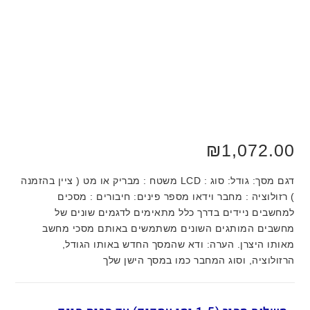
₪
1,072.00
דגם מסך: גודל: סוג : LCD משטח : מבריק או מט ( ציין בהזמנה
) רזולוציה : מחבר וידאו מספר פינים: חיבורים : מסכים
למחשבים ניידים בדרך כלל מתאימים לדגמים שונים של
מחשבים המותגים השונים משתמשים באותם מסכי מחשב
מאותו היצרן. הערה: ודא שהמסך החדש באותו הגודל,
הרזולוציה, וסוג המחבר כמו במסך הישן שלך