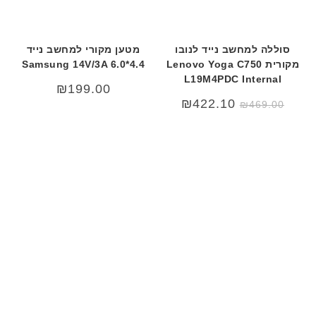
סוללה למחשב נייד לנובו
מטען מקורי למחשב נייד
מקורית Lenovo Yoga C750
Samsung 14V/3A 6.0*4.4
L19M4PDC Internal
₪
199.00
₪
422.10
₪
469.00