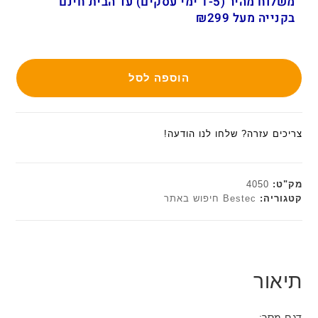
משלוח מהיר (1-5 ימי עסקים) עד הבית חינם
בקנייה מעל ₪299
הוספה לסל
צריכים עזרה? שלחו לנו הודעה!
מק"ט:
4050
קטגוריה:
Bestec חיפוש באתר
תיאור
דגם מסך: