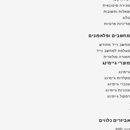
מכירה סיטונאית
שאלות ותשובות
בלוג
מדיניות פרטיות
מחשבים ופלאפונים
מחשב נייד מחודש
מצלמה למחשב נייד
תאורה סולארית
מוצרי גיימינג
גיימינג
מקלדות גיימינג
עכברי גיימינג
אוזניות גיימינג
רמקול גיימינג
.
.
אביזרים נלווים
כונן SSD