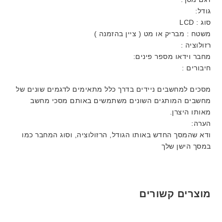
גודל:
סוג : LCD
משטח : מבריק או מט ( ציין בהזמנה )
רזולוציה :
מחבר וידאו מספר פינים:
חיבורים :
מסכים למחשבים ניידים בדרך כלל מתאימים לדגמים שונים של
מחשבים המותגים השונים משתמשים באותם מסכי מחשב
מאותו היצרן.
הערה:
ודא שהמסך החדש באותו הגודל, הרזולוציה, וסוג המחבר כמו
במסך הישן שלך
מוצרים קשורים