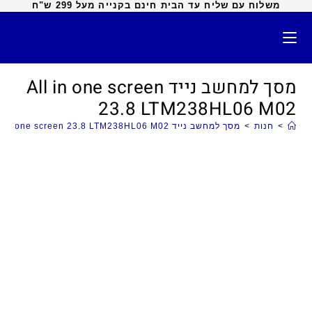
משלוח עם שליח עד הבית חינם בקנייה מעל 299 ש"ח
מסך למחשב נייד All in one screen
23.8 LTM238HL06 M02
>
חנות
>
מסך למחשב נייד All in one screen 23.8 LTM238HL06 M02