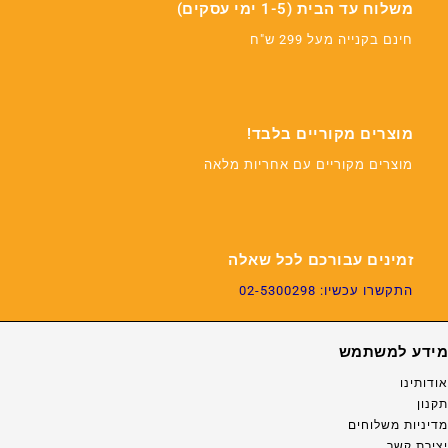
משלוח עד הבית (1-5 ימי עסקים)
חינם בקנייה מעל 299 ש"ח
מוצרים מקוריים בלבד!
מוצרים מקוריים עם אחריות מלאה
זמינים עבורכם לכל שאלה
התקשרו עכשיו: 02-5300298
מידע למשתמש
אודותינו
תקנון
מדיניות משלוחים
יצירת קשר