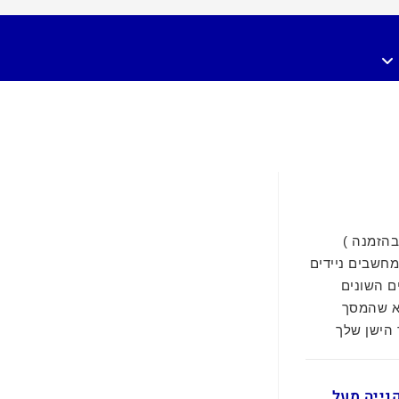
 ציין בהזמנה )
מחשבים ניידים
ם השונים
א שהמסך
 הישן שלך
ם בקנייה מעל