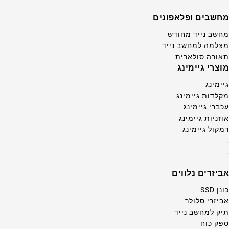
מחשבים ופלאפונים
מחשב נייד מחודש
מצלמה למחשב נייד
תאורה סולארית
מוצרי גיימינג
גיימינג
מקלדות גיימינג
עכברי גיימינג
אוזניות גיימינג
רמקול גיימינג
.
.
אביזרים נלווים
כונן SSD
אביזרי סלולר
תיק למחשב נייד
ספק כוח