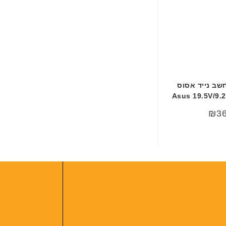
שב נייד אסוס
Asus 19.5V/9.2
₪
3