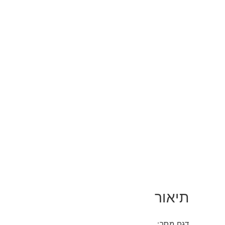
תיאור
דגם מסך: