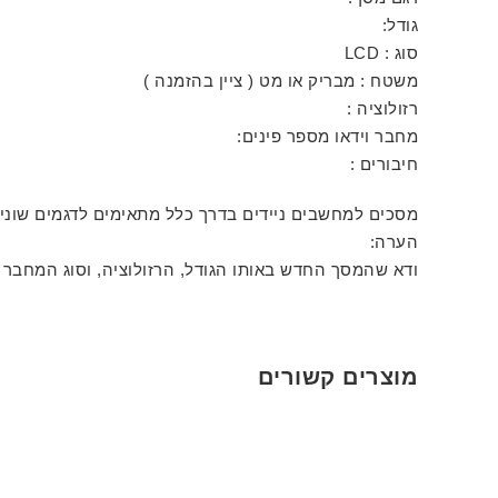
גודל:
סוג : LCD
משטח : מבריק או מט ( ציין בהזמנה )
רזולוציה :
מחבר וידאו מספר פינים:
חיבורים :
מסכים למחשבים ניידים בדרך כלל מתאימים לדגמים שונ
הערה:
ודא שהמסך החדש באותו הגודל, הרזולוציה, וסוג המחבר 
מוצרים קשורים