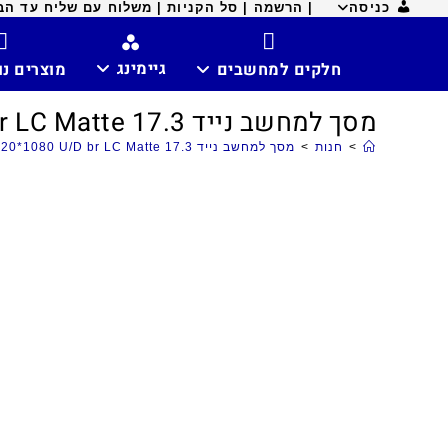
כניסה
| הרשמה |
סל הקניות |
משלוח עם שליח עד הבית ח
גיימינג
חלקים למחשבים
מוצרים נ
מסך למחשב נייד 17.3 Sl 30p 1920*1080 U/D br LC Matte
>
חנות
>
מסך למחשב נייד 17.3 Sl 30p 1920*1080 U/D br LC Matte