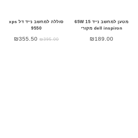
מטען למחשב נייד 15 65W
סוללה למחשב נייד דל xps
dell inspiron מקורי
9550
₪
355.50
₪
189.00
₪
395.00