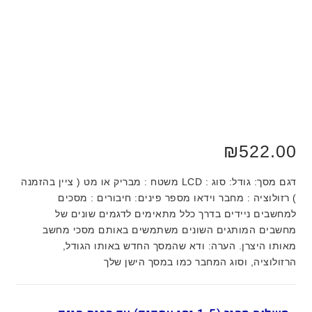
₪
522.00
דגם מסך: גודל: סוג : LCD משטח : מבריק או מט ( ציין בהזמנה
) רזולוציה : מחבר וידאו מספר פינים: חיבורים : מסכים
למחשבים ניידים בדרך כלל מתאימים לדגמים שונים של
מחשבים המותגים השונים משתמשים באותם מסכי מחשב
מאותו היצרן. הערה: ודא שהמסך החדש באותו הגודל,
הרזולוציה, וסוג המחבר כמו במסך הישן שלך