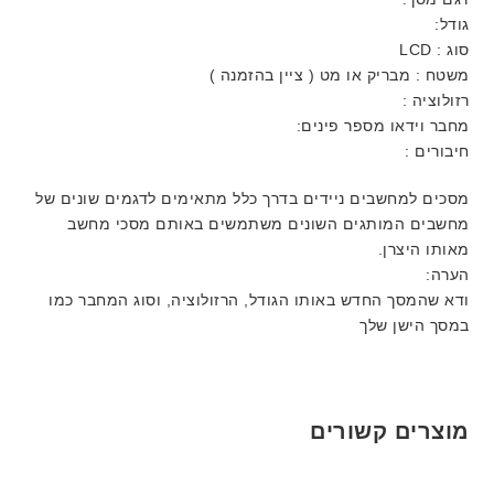
גודל:
סוג : LCD
משטח : מבריק או מט ( ציין בהזמנה )
רזולוציה :
מחבר וידאו מספר פינים:
חיבורים :
מסכים למחשבים ניידים בדרך כלל מתאימים לדגמים שונים של
מחשבים המותגים השונים משתמשים באותם מסכי מחשב
מאותו היצרן.
הערה:
ודא שהמסך החדש באותו הגודל, הרזולוציה, וסוג המחבר כמו
במסך הישן שלך
מוצרים קשורים