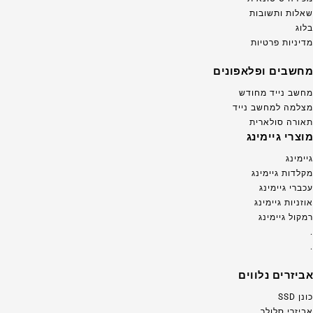
שאלות ותשובות
בלוג
מדיניות פרטיות
מחשבים ופלאפונים
מחשב נייד מחודש
מצלמה למחשב נייד
תאורה סולארית
מוצרי גיימינג
גיימינג
מקלדות גיימינג
עכברי גיימינג
אוזניות גיימינג
רמקול גיימינג
.
.
אביזרים נלווים
כונן SSD
אביזרי סלולר