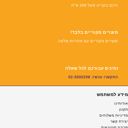
חינם בקנייה מעל 299 ש"ח
מוצרים מקוריים בלבד!
מוצרים מקוריים עם אחריות מלאה
זמינים עבורכם לכל שאלה
התקשרו עכשיו: 02-5300298
מידע למשתמש
אודותינו
תקנון
מדיניות משלוחים
יצירת קשר
מכירה סיטונאית