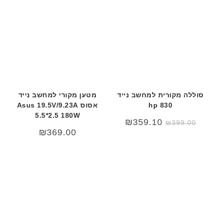
סוללה מקורית למחשב נייד
מטען מקורי למחשב נייד
hp 830
אסוס Asus 19.5V/9.23A
5.5*2.5 180W
המחיר
המחיר
₪
359.10
₪
399.00
המקורי
הנוכחי
₪
369.00
היה:
הוא:
₪399.00.
₪499.00.