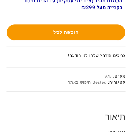
משלוח מהיר (1-5 ימי עסקים) עד הבית חינם
בקנייה מעל ₪299
הוספה לסל
צריכים עזרה? שלחו לנו הודעה!
מק"ט:
975
קטגוריה:
Bestec חיפוש באתר
תיאור
דגם מסך: