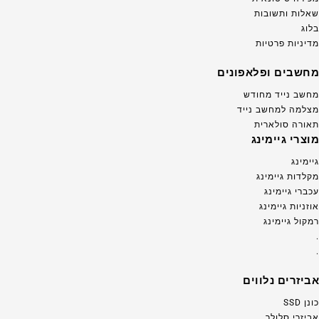
שאלות ותשובות
בלוג
מדיניות פרטיות
מחשבים ופלאפונים
מחשב נייד מחודש
מצלמה למחשב נייד
תאורה סולארית
מוצרי גיימינג
גיימינג
מקלדות גיימינג
עכברי גיימינג
אוזניות גיימינג
רמקול גיימינג
.
.
אביזרים נלווים
כונן SSD
אביזרי סלולר