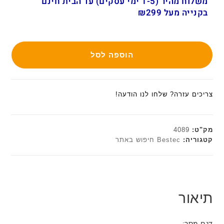
משלוח מהיר (1-5 ימי עסקים) עד הבית חינם
בקנייה מעל ₪299
הוספה לסל
צריכים עזרה? שלחו לנו הודעה!
מק"ט:
4089
קטגוריה:
Bestec חיפוש באתר
תיאור
דגם מסך: