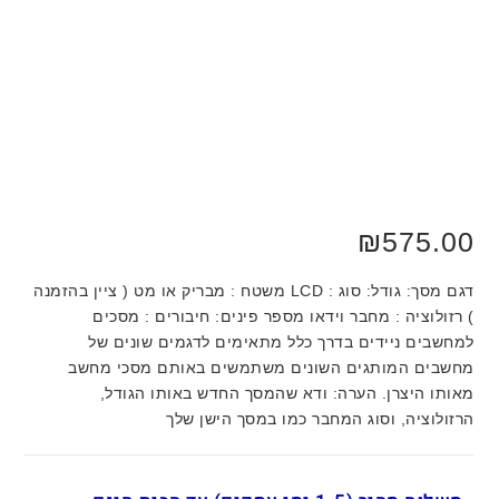
₪
575.00
דגם מסך: גודל: סוג : LCD משטח : מבריק או מט ( ציין בהזמנה
) רזולוציה : מחבר וידאו מספר פינים: חיבורים : מסכים
למחשבים ניידים בדרך כלל מתאימים לדגמים שונים של
מחשבים המותגים השונים משתמשים באותם מסכי מחשב
מאותו היצרן. הערה: ודא שהמסך החדש באותו הגודל,
הרזולוציה, וסוג המחבר כמו במסך הישן שלך