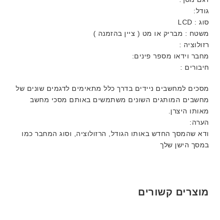
גודל:
סוג : LCD
משטח : מבריק או מט ( ציין בהזמנה )
רזולוציה :
מחבר וידאו מספר פינים:
חיבורים :
מסכים למחשבים ניידים בדרך כלל מתאימים לדגמים שונים של
מחשבים המותגים השונים משתמשים באותם מסכי מחשב
מאותו היצרן.
הערה:
ודא שהמסך החדש באותו הגודל, הרזולוציה, וסוג המחבר כמו
במסך הישן שלך
מוצרים קשורים