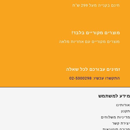
חינם בקנייה מעל 299 ש"ח
מוצרים מקוריים בלבד!
מוצרים מקוריים עם אחריות מלאה
זמינים עבורכם לכל שאלה
התקשרו עכשיו: 02-5300298
מידע למשתמש
אודותינו
תקנון
מדיניות משלוחים
יצירת קשר
מכירה סיטונאית