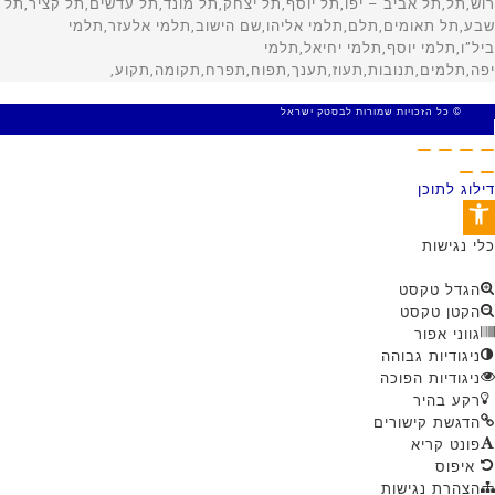
© כל הזכויות שמורות לבסטק ישראל
MADE WITH 🤍 BY SITE WEB
דילוג לתוכן
פתח סרגל נגישות
כלי נגישות
הגדל טקסט
הקטן טקסט
גווני אפור
ניגודיות גבוהה
ניגודיות הפוכה
רקע בהיר
הדגשת קישורים
פונט קריא
איפוס
הצהרת נגישות