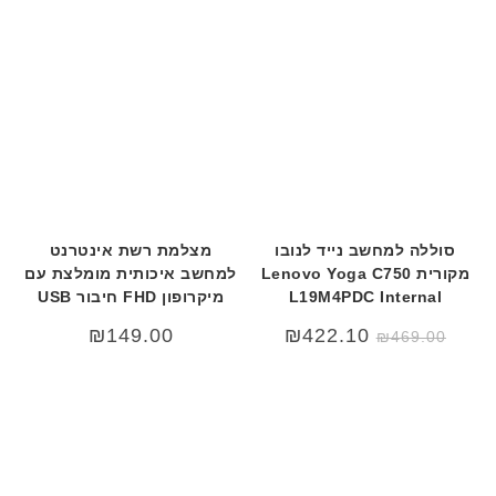
סוללה למחשב נייד לנובו
מצלמת רשת אינטרנט
מקורית Lenovo Yoga C750
למחשב איכותית מומלצת עם
L19M4PDC Internal
מיקרופון FHD חיבור USB
₪
149.00
₪
422.10
₪
469.00