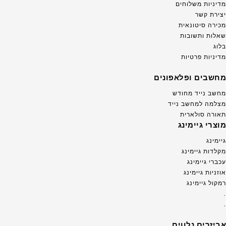
מדיניות משלוחים
יצירת קשר
מכירה סיטונאית
שאלות ותשובות
בלוג
מדיניות פרטיות
מחשבים ופלאפונים
מחשב נייד מחודש
מצלמה למחשב נייד
תאורה סולארית
מוצרי גיימינג
גיימינג
מקלדות גיימינג
עכברי גיימינג
אוזניות גיימינג
רמקול גיימינג
.
.
אביזרים נלווים