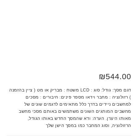
₪
544.00
דגם מסך: גודל: סוג : LCD משטח : מבריק או מט ( ציין בהזמנה
) רזולוציה : מחבר וידאו מספר פינים: חיבורים : מסכים
למחשבים ניידים בדרך כלל מתאימים לדגמים שונים של
מחשבים המותגים השונים משתמשים באותם מסכי מחשב
מאותו היצרן. הערה: ודא שהמסך החדש באותו הגודל,
הרזולוציה, וסוג המחבר כמו במסך הישן שלך