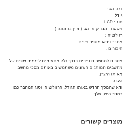
דגם מסך:
גודל:
סוג : LCD
משטח : מבריק או מט ( ציין בהזמנה )
רזולוציה :
מחבר וידאו מספר פינים:
חיבורים :
מסכים למחשבים ניידים בדרך כלל מתאימים לדגמים שונים של
מחשבים המותגים השונים משתמשים באותם מסכי מחשב
מאותו היצרן.
הערה:
ודא שהמסך החדש באותו הגודל, הרזולוציה, וסוג המחבר כמו
במסך הישן שלך
מוצרים קשורים