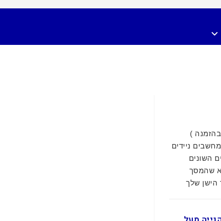
 ציין בהזמנה )
מחשבים ניידים
ם השונים
א שהמסך
 הישן שלך
ם בקנייה מעל