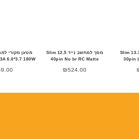
מסך למחשב נייד 13.3 Slim
מסך למחשב נייד 12.5 Slim
מטען מקורי למח
3A 6.0*3.7 180W
40pin No br RC Matte
30pin 
69.00
₪
524.00