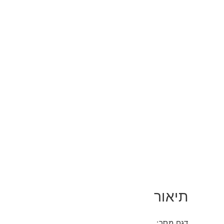
תיאור
דגם מסך: