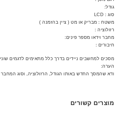
גודל:
סוג : LCD
משטח : מבריק או מט ( ציין בהזמנה )
רזולוציה :
מחבר וידאו מספר פינים:
חיבורים :
מסכים למחשבים ניידים בדרך כלל מתאימים לדגמים שונ
הערה:
ודא שהמסך החדש באותו הגודל, הרזולוציה, וסוג המחבר 
מוצרים קשורים