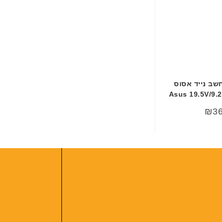
שב נייד אסוס
Asus 19.5V/9.2
₪
3