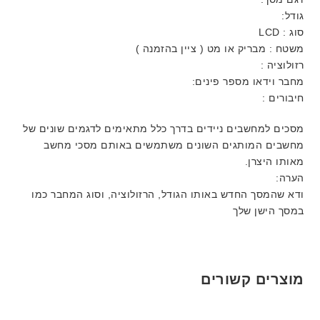
גודל:
סוג : LCD
משטח : מבריק או מט ( ציין בהזמנה )
רזולוציה :
מחבר וידאו מספר פינים:
חיבורים :
מסכים למחשבים ניידים בדרך כלל מתאימים לדגמים שונים של
מחשבים המותגים השונים משתמשים באותם מסכי מחשב
מאותו היצרן.
הערה:
ודא שהמסך החדש באותו הגודל, הרזולוציה, וסוג המחבר כמו
במסך הישן שלך
מוצרים קשורים