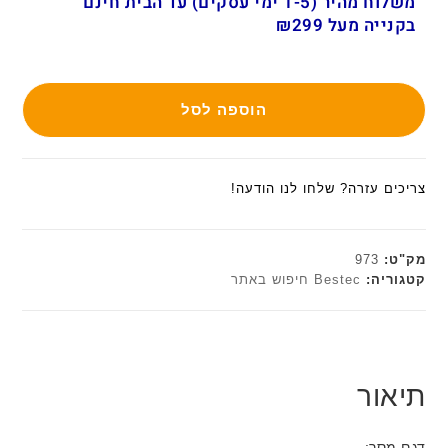
משלוח מהיר (1-5 ימי עסקים) עד הבית חינם
בקנייה מעל ₪299
הוספה לסל
צריכים עזרה? שלחו לנו הודעה!
מק"ט:
973
קטגוריה:
Bestec חיפוש באתר
תיאור
דגם מסך: