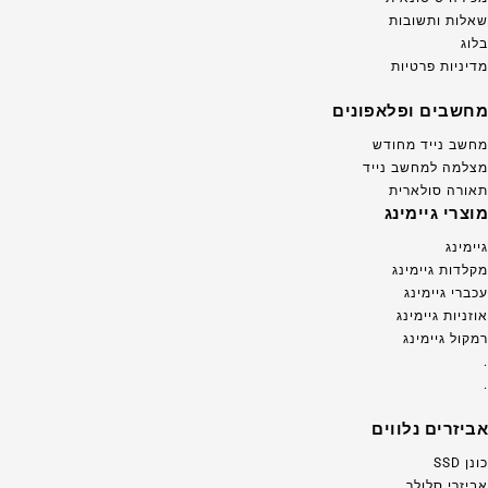
שאלות ותשובות
בלוג
מדיניות פרטיות
מחשבים ופלאפונים
מחשב נייד מחודש
מצלמה למחשב נייד
תאורה סולארית
מוצרי גיימינג
גיימינג
מקלדות גיימינג
עכברי גיימינג
אוזניות גיימינג
רמקול גיימינג
.
.
אביזרים נלווים
כונן SSD
אביזרי סלולר