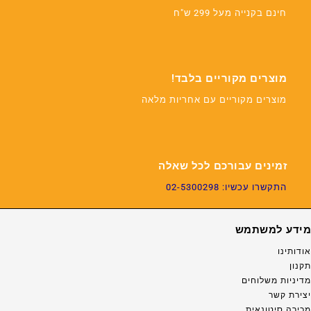
חינם בקנייה מעל 299 ש"ח
מוצרים מקוריים בלבד!
מוצרים מקוריים עם אחריות מלאה
זמינים עבורכם לכל שאלה
התקשרו עכשיו: 02-5300298
מידע למשתמש
אודותינו
תקנון
מדיניות משלוחים
יצירת קשר
מכירה סיטונאית