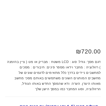
₪
720.00
דגם מסך: גודל: סוג : LCD משטח : מבריק או מט ( ציין בהזמנה
) רזולוציה : מחבר וידאו מספר פינים: חיבורים : מסכים
למחשבים ניידים בדרך כלל מתאימים לדגמים שונים של
מחשבים המותגים השונים משתמשים באותם מסכי מחשב
מאותו היצרן. הערה: ודא שהמסך החדש באותו הגודל,
הרזולוציה, וסוג המחבר כמו במסך הישן שלך