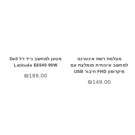
מצלמת רשת אינטרנט
מטען למחשב נייד דל Dell
למחשב איכותית מומלצת עם
Latitude E6540 90W
מיקרופון FHD חיבור USB
₪
189.00
₪
149.00